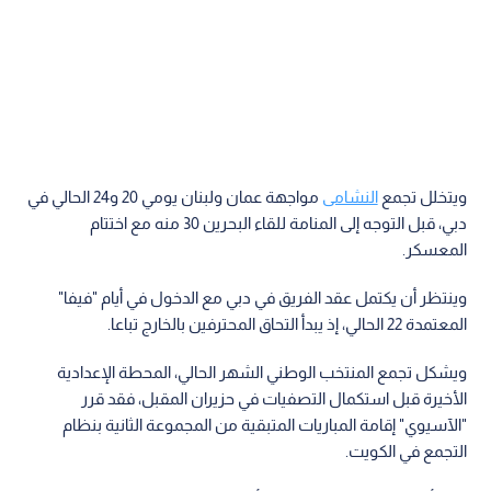
ويتخلل تجمع
النشامى
مواجهة عمان ولبنان يومي 20 و24 الحالي في
دبي، قبل التوجه إلى المنامة للقاء البحرين 30 منه مع اختتام
المعسكر.
وينتظر أن يكتمل عقد الفريق في دبي مع الدخول في أيام "فيفا"
المعتمدة 22 الحالي، إذ يبدأ التحاق المحترفين بالخارج تباعا.
ويشكل تجمع المنتخب الوطني الشهر الحالي، المحطة الإعدادية
الأخيرة قبل استكمال التصفيات في حزيران المقبل، فقد قرر
"الآسيوي" إقامة المباريات المتبقية من المجموعة الثانية بنظام
التجمع في الكويت.