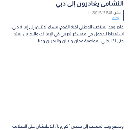
النشامى يغادرون إلى دبي
نشر :
18:01 2021/3/15
|
رياضة
غادر وفد المنتخب الوطني لكرة القدم، مساء الاثنين، إلى إمارة دبي،
استعدادا للدخول في معسكر تدريبي في الإمارات والبحرين، يمتد
حتى 31 الحالي، لمواجهة عمان ولبنان والبحرين وديا.
وخضع وفد المنتخب إلى فحص "كورونا"، للاطمئنان على السلامة