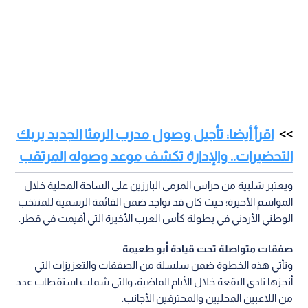
اقرأ أيضا: تأجيل وصول مدرب الرمثا الجديد يربك
التحضيرات.. والإدارة تكشف موعد وصوله المرتقب
ويعتبر شلبية من حراس المرمى البارزين على الساحة المحلية خلال
المواسم الأخيرة؛ حيث كان قد تواجد ضمن القائمة الرسمية للمنتخب
الوطني الأردني في بطولة كأس العرب الأخيرة التي أقيمت في قطر.
صفقات متواصلة تحت قيادة أبو طعيمة
وتأتي هذه الخطوة ضمن سلسلة من الصفقات والتعزيزات التي
أنجزها نادي البقعة خلال الأيام الماضية، والتي شملت استقطاب عدد
من اللاعبين المحليين والمحترفين الأجانب.