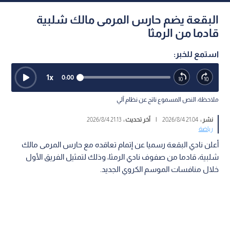
البقعة يضم حارس المرمى مالك شلبية
قادما من الرمثا
استمع للخبر:
1
x
0:00
ملاحظة: النص المسموع ناتج عن نظام آلي
نشر :
21:04 2026/8/4
|
آخر تحديث :
21:13 2026/8/4
رياضة
أعلن نادي البقعة رسميا عن إتمام تعاقده مع حارس المرمى مالك
شلبية، قادما من صفوف نادي الرمثا، وذلك لتمثيل الفريق الأول
خلال منافسات الموسم الكروي الجديد.