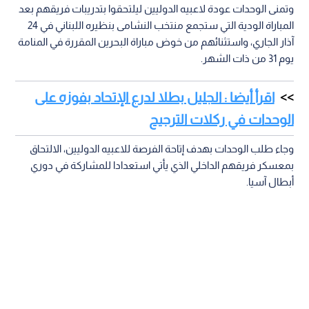
وتمنى الوحدات عودة لاعبيه الدوليين ليلتحقوا بتدريبات فريقهم بعد
المباراة الودية التي ستجمع منتخب النشامى بنظيره اللبناني في 24
آذار الجاري، واستثنائهم من خوض مباراة البحرين المقررة في المنامة
يوم 31 من ذات الشهر.
اقرأ أيضا : الجليل بطلا لدرع الإتحاد بفوزه على
الوحدات في ركلات الترجيح
وجاء طلب الوحدات بهدف إتاحة الفرصة للاعبيه الدوليين، الالتحاق
بمعسكر فريقهم الداخلي الذي يأتي استعدادا للمشاركة في دوري
أبطال آسيا.