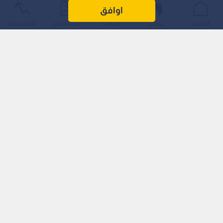
اوافق
الرئيسية
عواجل
المباشر
أحدث الأخبار
الأكثر شيوعًا