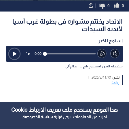
0
0
الاتحاد يختتم مشواره في بطولة غرب آسيا
لأندية السيدات
استمع للخبر:
1
x
0:00
ملاحظة: النص المسموع ناتج عن نظام آلي
نشر :
17:01 2026/8/4
|
رياضة
هذا الموقع يستخدم ملف تعريف الارتباط Cookie
لمزيد من المعلومات ، يرجى قراءة
سياسة الخصوصية