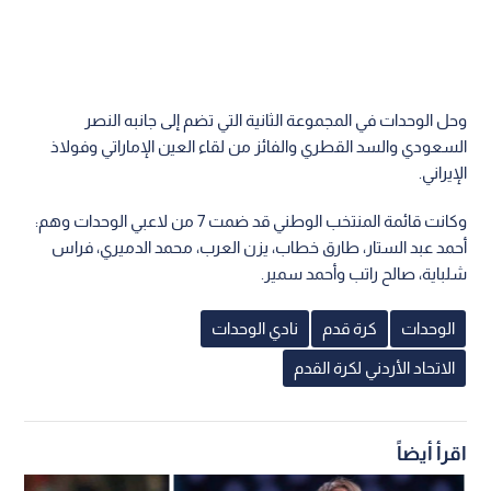
وحل الوحدات في المجموعة الثانية التي تضم إلى جانبه النصر
السعودي والسد القطري والفائز من لقاء العين الإماراتي وفولاذ
الإيراني.
وكانت قائمة المنتخب الوطني قد ضمت 7 من لاعبي الوحدات وهم:
أحمد عبد الستار، طارق خطاب، يزن العرب، محمد الدميري، فراس
شلباية، صالح راتب وأحمد سمير.
الوحدات
كرة قدم
نادي الوحدات
الاتحاد الأردني لكرة القدم
اقرأ أيضاً