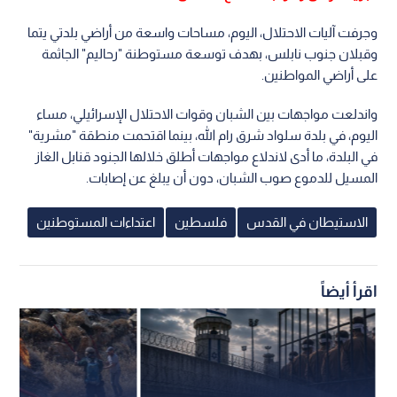
وجرفت آليات الاحتلال، اليوم، مساحات واسعة من أراضي بلدتي يتما
وقبلان جنوب نابلس، بهدف توسعة مستوطنة "رحاليم" الجاثمة
على أراضي المواطنين.
واندلعت مواجهات بين الشبان وقوات الاحتلال الإسرائيلي، مساء
اليوم، في بلدة سلواد شرق رام الله، بينما اقتحمت منطقة "مشرية"
في البلدة، ما أدى لاندلاع مواجهات أطلق خلالها الجنود قنابل الغاز
المسيل للدموع صوب الشبان، دون أن يبلغ عن إصابات.
الاستيطان في القدس
فلسطين
اعتداءات المستوطنين
اقرأ أيضاً