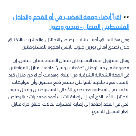
اقرأ أيضا : جمعة الغضب في أم الفحم والداخل
الفلسطيني المحتل - فيديو وصور
وفي هذا السياق، أصيب شاب برصاص الاحتلال، والعشرات بالاختناق
خلال تصدي أهالي بورين جنوب نابلس لهجوم للمستوطنين.
وقال مسؤول ملف الاستيطان شمال الضفة، غسان دغلس، إن
مجموعة من مستوطني "جفعات رونين" هاجمت منازل المواطنين
في الجهة الشمالية الشرقية من البلدة، وهدمت أجزاء من منزل قيد
الإنشاء تعود ملكيته للمواطن منتصر نافع منصور، وأن مواجهات
اندلعت في المنطقة بعد تصدي الأهالي للمستوطنين وتدخل جنود
الاحتلال، الأمر الذي أدى إلى إصابة الشاب أحمد محمد راشد بالرصاص
الحي في الفخذ، إضافة إلى إصابة العشرات بحالات اختناق جراء قنابل
الغاز المسيل للدموع.