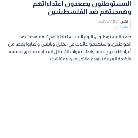
المستوطنون يصعدون اعتداءاتهم
وهمجيتهم ضد الفلسطينيين
نشر :
8:57 2021/3/14
|
فلسطين
صعد المستوطنون، اليوم السبت، اعتداءاتهم "الممنهجة" ضد
المواطنين، واستهدفوا عائلات في الخليل ونابلس وأصابوا بعضا من
أفرادها بجروح، فيما واصلت قوات الاحتلال استباحة مناطق مختلفة
بالضفة الغربية بالهدم والتجريف والاعتقالات.