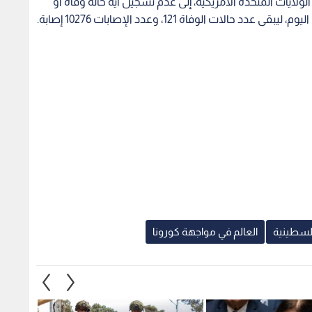
ولايات المتحدة الأمريكية، إلى عدم تسجيل أية حالة وفاة أو
ت الوفاة 121، وعدد الإصابات 10276 إصابة.
فلسطينية
العالم في مواجهة كورونا