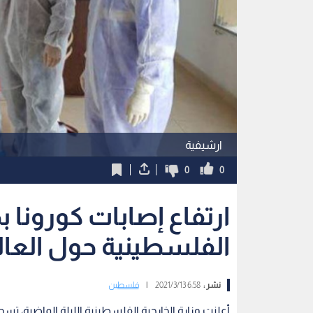
ارشيفية
0
0
ارتفاع إصابات كورونا 
الفلسطينية حول العال
نشر :
6:58 2021/3/13
|
فلسطين