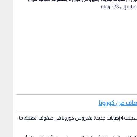
وقالت الخارجية إن السفارة الفلسطينية لدى هنجاريا سجلت 4 إصابات جديدة بفيروس كورونا في صفوف الطلبة، ما