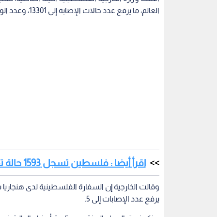
العالم، ما يرفع عدد حالات الإصابة إلى 13301، وعدد الوفيات إلى 378 وفاة.
اقرأ أيضا : فلسطين تسجل 1593 حالة تعاف من كورونا
يرفع عدد الإصابات إلى 5.