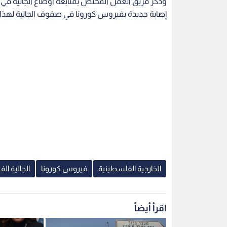
وذكر فريق العمل المختص بمتابعة أوضاع الجالية في ال
إصابة جديدة بفيروس كورونا في صفوف الجالية لهذا اليوم، ليبقى عدد حالا
الخارجية الفلسطينية
فيروس كورونا
الجالية ال
اقرأ أيضاً