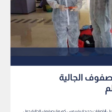
بصفوف الجالية
م
أعلنت وزارة الخارجية الفلسطينية الليلة الماضية، تسجيل 4 إصابات جديدة بفيروس كورونا بصفوف الجالية حول