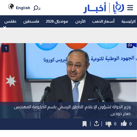
English
الرئيسية
أسعار الذهب
الأردن
مونديال 2026
فلسطين
طقس
1
وزير الدولة لشؤون الإعلام، الناطق الرسمي باسم الحكومة المهندس
صخر دودين
0
0