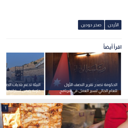
الأردن
صخر دودين
اقرأ أيضاً
الحكومة تصدر تقرير النصف الأول
للعام الحالي لسير العمل في البرنامج
التنفيذي الثاني لرؤية التحديث
2027)
الاقتصادي
1