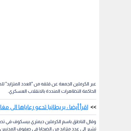
عبر الكرملين الجمعة عن قلقه من "العدد المتزايد" ل
الحاكمة التظاهرات المنددة بالانقلاب العسكري.
اقرأ أيضا : بريطانيا تدعو رعاياها الى مغ
وقال الناطق باسم الكرملين ديمتري بيسكوف في تصري
تشير الى عدد متزايد من الضحايا في صفوف المدنيين"