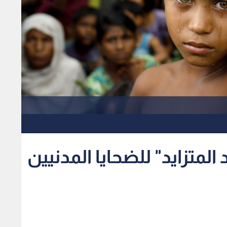
لمتزايد" للضحايا المدنيين