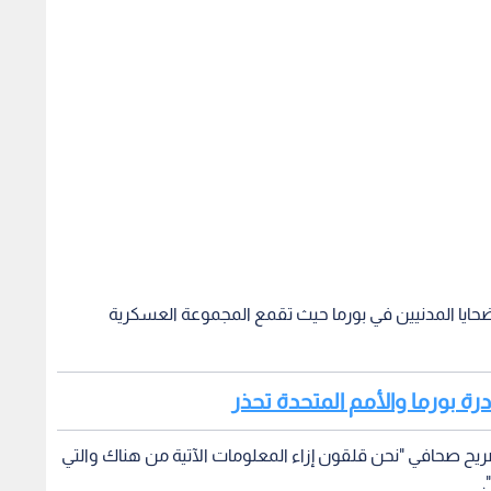
لضحايا المدنيين في بورما حيث تقمع المجموعة العسكرية
ادرة بورما والأمم المتحدة تحذر
ح صحافي "نحن قلقون إزاء المعلومات الآتية من هناك والتي
.