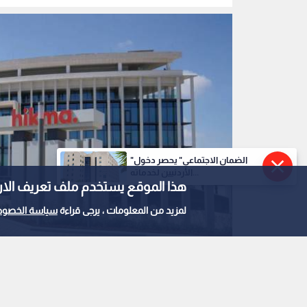
"الضمان الاجتماعي" يحصر دخول
الأردنيين لخدماته...
هذا الموقع يستخدم ملف تعريف الارتباط e
لمزيد من المعلومات ، يرجى قراءة
سياسة الخصوص
الحكمة للأدوية
0
0