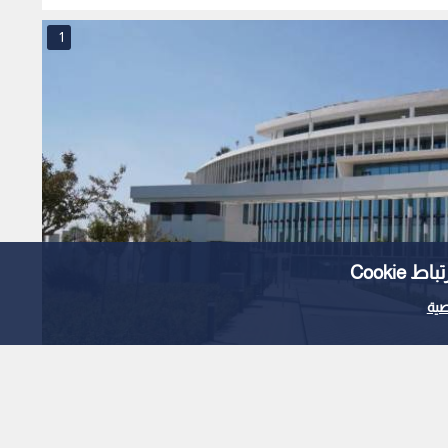
مجلس الأمن القومي
1
Cooki
ية