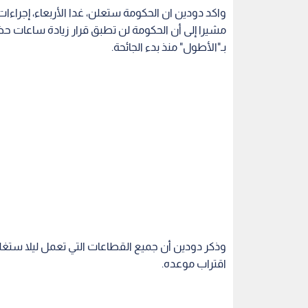
واكد دودين ان الحكومة ستعلن، غدا الأربعاء، إجراءات
مشيرا إلى أن الحكومة لن تطبق قرار زيادة ساعات حظر
بـ"الأطول" منذ بدء الجائحة.
وذكر دودين أن جميع القطاعات التي تعمل ليلا ستغل
اقتراب موعده.