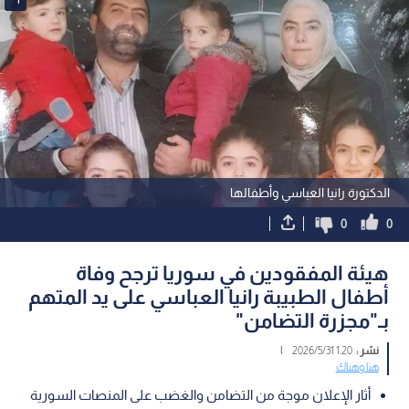
الدكتورة رانيا العباسي وأطفالها
0
0
هيئة المفقودين في سوريا ترجح وفاة
أطفال الطبيبة رانيا العباسي على يد المتهم
بـ"مجزرة التضامن"
نشر :
1:20 2026/5/31
|
هنا وهناك
أثار الإعلان موجة من التضامن والغضب على المنصات السورية