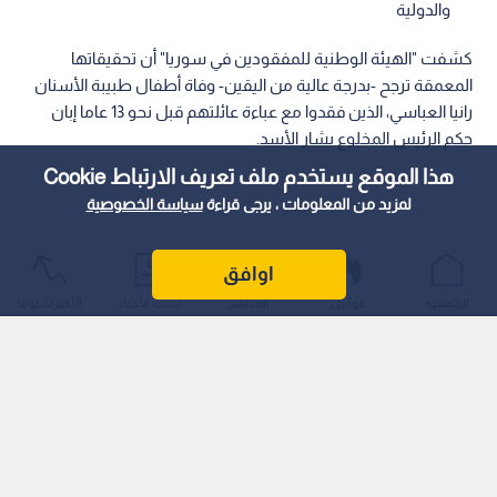
والدولية
كشفت "الهيئة الوطنية للمفقودين في سوريا" أن تحقيقاتها
المعمقة ترجح -بدرجة عالية من اليقين- وفاة أطفال طبيبة الأسنان
رانيا العباسي، الذين فقدوا مع عباءة عائلتهم قبل نحو 13 عاما إبان
حكم الرئيس المخلوع بشار الأسد.
هذا الموقع يستخدم ملف تعريف الارتباط Cookie
لمزيد من المعلومات ، يرجى قراءة
سياسة الخصوصية
اوافق
الرئيسية
عواجل
المباشر
أحدث الأخبار
الأكثر شيوعًا