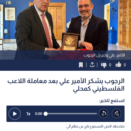
الأمير علي وجبريل الرجوب
0
0
الرجوب يشكر الأمير علي بعد معاملة اللاعب
الفلسطيني كمحلي
استمع للخبر:
1
x
0:00
ملاحظة: النص المسموع ناتج عن نظام آلي