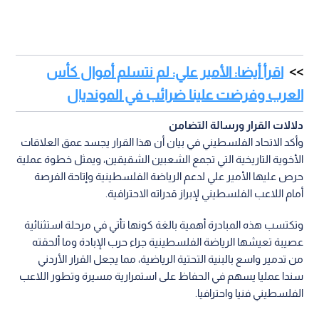
اقرأ أيضا: الأمير علي: لم نتسلم أموال كأس
العرب وفرضت علينا ضرائب في المونديال
دلالات القرار ورسالة التضامن
وأكد الاتحاد الفلسطيني في بيان أن هذا القرار يجسد عمق العلاقات
الأخوية التاريخية التي تجمع الشعبين الشقيقين، ويمثل خطوة عملية
حرص عليها الأمير علي لدعم الرياضة الفلسطينية وإتاحة الفرصة
أمام اللاعب الفلسطيني لإبراز قدراته الاحترافية.
وتكتسب هذه المبادرة أهمية بالغة كونها تأتي في مرحلة استثنائية
عصيبة تعيشها الرياضة الفلسطينية جراء حرب الإبادة وما ألحقته
من تدمير واسع بالبنية التحتية الرياضية، مما يجعل القرار الأردني
سندا عمليا يسهم في الحفاظ على استمرارية مسيرة وتطور اللاعب
الفلسطيني فنيا واحترافيا.