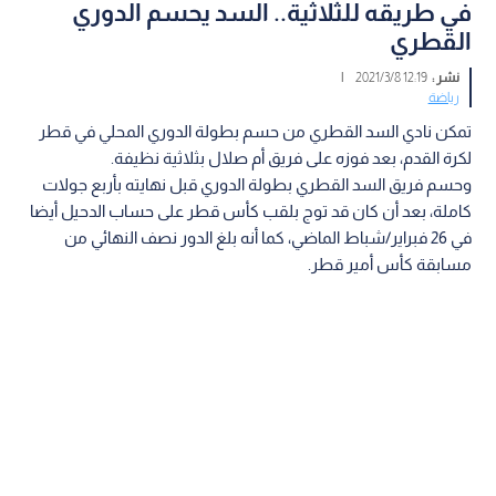
في طريقه للثلاثية.. السد يحسم الدوري
القطري
نشر :
12:19 2021/3/8
|
رياضة
تمكن نادي السد القطري من حسم بطولة الدوري المحلي في قطر
لكرة القدم، بعد فوزه على فريق أم صلال بثلاثية نظيفة.
وحسم فريق السد القطري بطولة الدوري قبل نهايته بأربع جولات
كاملة، بعد أن كان قد توج بلقب كأس قطر على حساب الدحيل أيضا
في 26 فبراير/شباط الماضي، كما أنه بلغ الدور نصف النهائي من
مسابقة كأس أمير قطر.