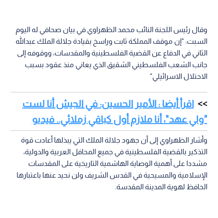
وقال رئيس اللجنة النائب محمد الظهراوي في بيان صحافي له اليوم
السبت: "إن موقف المملكة ثابت وراسخ بقيادة جلالة الملك عبدالله
الثاني في الدفاع عن القضية الفلسطينية والمقدسات، ووقوفه إلى
جانب الشعب الفلسطيني الشقيق الذي يعاني منذ عقود بسبب
الاحتلال الاسرائيلي"
اقرأ أيضا : الأمير الحسين: في الجيش أنا لست
"ولي عهد"، أنا ملازم أول كباقي زملائي.. فيديو
وأشار الظهراوي إلى أن جهود جلالة الملك التي يبذلها أعادت قوة
التذكير بالقضية الفلسطينية في جميع المحافل العربية والدولية،
مشددا على أهمية الوصاية الهاشمية التاريخية على المقدسات
الإسلامية والمسيحية في القدس الشريف ولن نحيد عنها باعتبارها
الحافظ لهوية المدينة المقدسة.