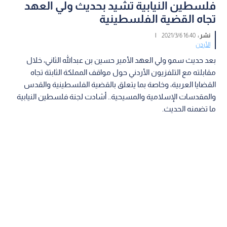
فلسطين النيابية تشيد بحديث ولي العهد
تجاه القضية الفلسطينية
نشر :
16:40 2021/3/6
|
الأردن
بعد حديث سمو ولي العهد الأمير حسين بن عبدالله الثاني، خلال
مقابلته مع التلفزيون الأردني حول مواقف المملكة الثابتة تجاه
القضايا العربية، وخاصة بما يتعلق بالقضية الفلسطينية والقدس
والمقدسات الإسلامية والمسيحية.. أشادت لجنة فلسطين النيابية
ما تضمنه الحديث.