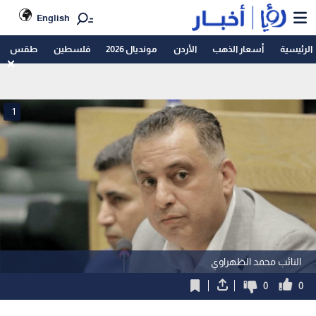
English
الرئيسية
أسعار الذهب
الأردن
مونديال 2026
فلسطين
طقس
1
النائب محمد الظهراوي
0
0