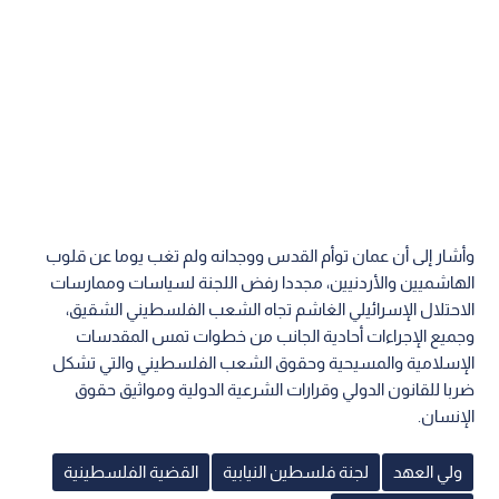
وأشار إلى أن عمان توأم القدس ووجدانه ولم تغب يوما عن قلوب
الهاشميين والأردنيين، مجددا رفض اللجنة لسياسات وممارسات
الاحتلال الإسرائيلي الغاشم تجاه الشعب الفلسطيني الشقيق،
وجميع الإجراءات أحادية الجانب من خطوات تمس المقدسات
الإسلامية والمسيحية وحقوق الشعب الفلسطيني والتي تشكل
ضربا للقانون الدولي وقرارات الشرعية الدولية ومواثيق حقوق
الإنسان.
ولي العهد
لجنة فلسطين النيابية
القضية الفلسطينية