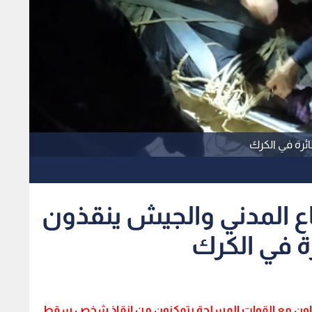
ئرة في الكرك
فاع المدني والجيش ينقذون
 في الكرك
بالتعاون مع القوات المسلحة يتمكنون من انقاذ شخص سقط