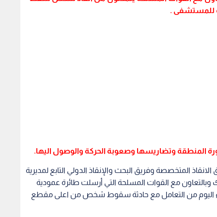
 للمستشفى .
رة المنطقة وتضاريسها وصعوبة الحركة والوصول اليها.
 الانقاذ المتخصصة وفريق البحث والإنقاذ الدولي التابع لمديرية
وبالتعاون مع القوات المسلحة التي أرسلت طائرة عمودية
ساء اليوم من التعامل مع حادثة سقوط شخص من اعلى مقطع