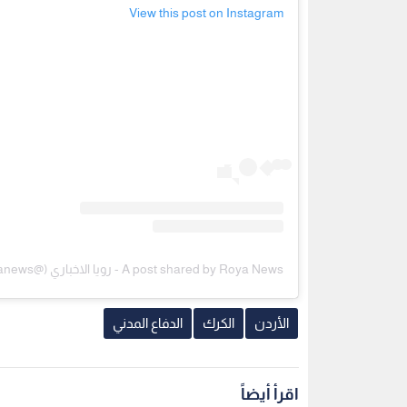
View this post on Instagram
A post shared by Roya News - رويا الاخباري (@royanews)
الأردن
الكرك
الدفاع المدني
اقرأ أيضاً