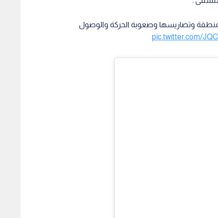
تشفى .
لمنطقة وتضاريسها وصعوبة الحركة والوصول
pic.twitter.com/J