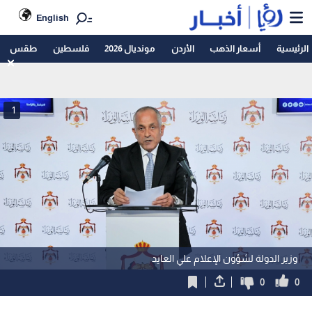
English
الرئيسية
أسعار الذهب
الأردن
مونديال 2026
فلسطين
طقس
1
وزير الدولة لشؤون الإعلام علي العايد
0
0