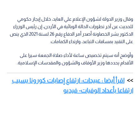
وقال وزير الدولة لشؤون الإعلام علي العايد، خلال إيجاز حكومي
للحديث عن آخر تطورات الحالة الوبائية في الأردن، إن رئيس الوزراء
الدكتور بشر الخصاونة أصدر أمر الدفاع رقم 26 لسنة 2021 الذي ينص
على التقيد بمسافات التباعد، وارتداء الكمامات.
وأوضح أنه سيتم تخصيص ساعة لأداء صلاة الجمعة سيرا على
الأقدام يحددها وزير الأوقاف والشؤون والمقدسات الإسلامية.
اقرأ أيضا : عبيدات: ارتفاع إصابات كورونا يسبب
ارتفاعا بأعداد الوفيات- فيديو