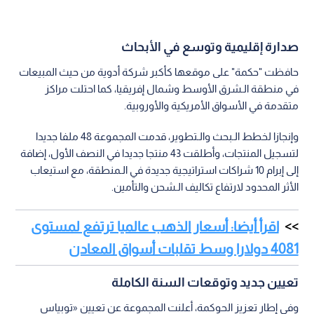
صدارة إقليمية وتوسع في الأبحاث
حافظت "حكمة" على موقعها كأكبر شركة أدوية من حيث المبيعات
في منطقة الـشرق الأوسط وشمال إفريقيا، كما احتلت مراكز
متقدمة في الأسواق الأمريكية والأوروبية.
وإنجازا لخطط الـبحث والـتطوير، قدمت المجموعة 48 ملفا جديدا
لتسجيل المنتجات، وأطلقت 43 منتجا جديدا في النصف الأول، إضافة
إلى إبرام 10 شراكات استراتيجية جديدة في الـمنطقة، مع استيعاب
الأثر المحدود لارتفاع تكاليف الـشحن والتأمين.
اقرأ أيضا: أسعار الذهب عالميا ترتفع لمستوى
4081 دولارا وسط تقلبات أسواق المعادن
تعيين جديد وتوقعات السنة الكاملة
وفي إطار تعزيز الحوكمة، أعلنت المجموعة عن تعيين «توبياس