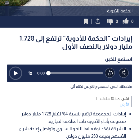
الحكمة للأدوية
0
0
إيرادات "الحكمة للأدوية" ترتفع إلى 1.728
مليار دولار بالنصف الأول
استمع للخبر:
1
x
0:00
ملاحظة: النص المسموع ناتج عن نظام آلي
نشر :
منذ 10 ساعات
|
الأردن
إيرادات الـمجموعة ترتفع بنسبة 4% لتبلغ 1.728 مليار دولار
مدفوعة بأداء الأدوية ذات العلامة التجارية.
الـشركة تؤكد توقعاتها للنمو الـسنوي وتواصل إعادة شراء
الأسهم بقيمة 250 مليون دولار.