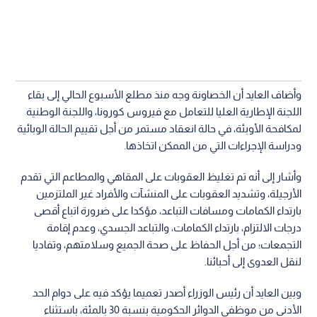
وأضاف العايد أن الخصاونة وجه منذ مطلع الأسبوع الحالي إلى بقاء
اللجنة الإطارية العليا للتعامل مع فيروس كورونا، واللجنة الوطنية
لمكافحة الأوبئة، في حالة انعقاد مستمر من أجل تقييم الحالة الوبائية
ودراسة الإجراءات التي من الممكن اتخاذها.
وأشار إلى أنه تم تغليظ العقوبات على المقاهي والمطاعم التي تقدم
الأرجيلة، وتشديد العقوبات على المنشآت والأفراد غير الملتزمين
بارتداء الكمامات ومسافات التباعد، مؤكدا على ضرورة اتباع أقصى
درجات الالتزام، بارتداء الكمامات، والتباعد الجسدي، وعدم إقامة
التجمعات؛ من أجل الحفاظ على صحة الجميع وسلامتهم، وتفاديا
لنقل العدوى إلى أحبائنا.
وبين العايد أن رئيس الوزراء أصدر تعميما يؤكد فيه على دوام الحد
الأدنى من موظفي الدوائر الحكومية بنسبة 30 بالمئة، باستثناء