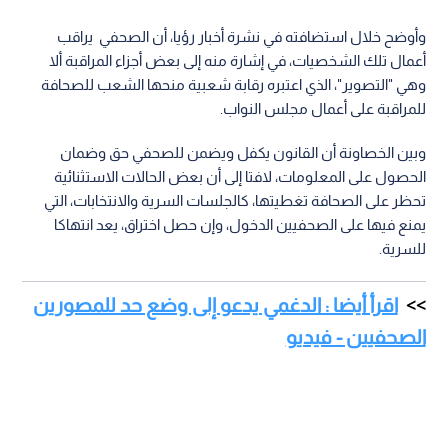
وأوضح خلال استضافته في نشرة أخبار رؤيا، أن الصحفي يراقب
أعمال تلك الشخصيات، في إشارة منه إلى بعض أجزاء المراقبة ألا
وهي "التصوير"، الذي اعتبره رقابة شعبية منحها الشعب للصحافة
للمراقبة على أعمال مجلس النواب.
وبين الخصاونة أن القانون يكفل ويضمن للصحفي حق وضمان
الحصول على المعلومات، لافتا إلى أن بعض الحالات الاستثنائية
تحظر على الصحافة تغطيتها، كالجلسات السرية والانتخابات، التي
يمنع فيها على الصحفيين الدخول، وإن حصل اختراق، يعد انتهاكا
للسرية.
اقرأ أيضا : الدغمي يدعو إلى وضع حد للمصورين
الصحفيين - فيديو