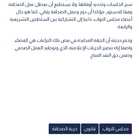
سير الجلسات وتحديد أوقاتها، ولا يستطيع أن يعطل عمل الصحافة
وفقا للدستور، مؤكدا أن دور وعمل الصحافة رقابي، كما هو حال
أعضاء مجلس النواب، داعيا إلى التشاركية بين السلطتين التشريعية
والرابعة.
وختم حديثه أن الجهة المحايدة في فض تلك النزاعات هي القضاء،
واصفا إياه بنصير الحريات الإعلامية، الذي وتوطيد العمل الصحفي
وضمن حق النقد المباح.
مجلس النواب
قانون
حرية الصحافة