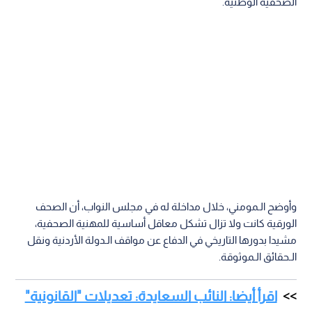
الصحفية الوطنية.
وأوضح الـمومني، خلال مداخلة له في مجلس النواب، أن الصحف
الورقية كانت ولا تزال تشكل معاقل أساسية للمهنية الصحفية،
مشيدا بدورها التاريخي في الدفاع عن مواقف الـدولة الأردنية ونقل
الـحقائق الـموثوقة.
اقرأ أيضا: النائب السعايدة: تعديلات "القانونية"