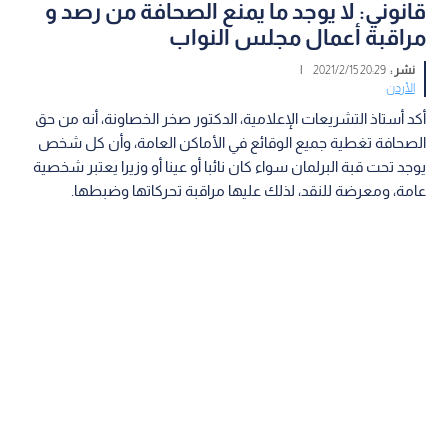
قانوني: لا يوجد ما يمنع الصحافة من رصد و
مراقبة أعمال مجلس النواب
نشر :
20:29 2021/2/15
|
الأردن
أكد أستاذ التشريعات الإعلامية، الدكتور صخر الخصاونة، أنه من حق
الصحافة تغطية جميع الوقائع في الأماكن العامة، وأن كل شخص
يوجد تحت قبة البرلمان سواء كان نائبا أو عينا أو وزيرا يعتبر شخصية
عامة، ومعرضة للنقد، لذلك عليها مراقبة تحركاتها وضبطها.