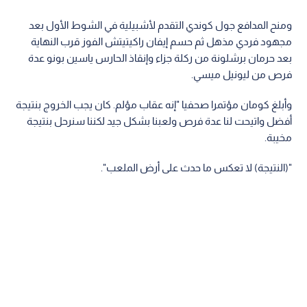
ومنح المدافع جول كوندي التقدم لأشبيلية في الشوط الأول بعد
مجهود فردي مذهل ثم حسم إيفان راكيتيتش الفوز قرب النهاية
بعد حرمان برشلونة من ركلة جزاء وإنقاذ الحارس ياسين بونو عدة
فرص من ليونيل ميسي.
وأبلغ كومان مؤتمرا صحفيا "إنه عقاب مؤلم. كان يجب الخروج بنتيجة
أفضل واتيحت لنا عدة فرص ولعبنا بشكل جيد لكننا سنرحل بنتيجة
مخيبة.
"(النتيجة) لا تعكس ما حدث على أرض الملعب".