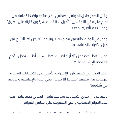
وقال الصدر خلال المؤتمر الصحافي الذي عقده واضعا كمامة من
أمام منزله في النجف، إن "تأجيل الانتخابات سيكون كارثة على العراق"،
ودعا لعدم تأخيرها مجددا.
وحذر في الوقت ذاته من محاولات تزوير قد تتعرض لها النتائج من
قبل الأحزاب المتنافسة.
وقال بهذا الخصوص "لا أريد احتيالا، لهذا السبب أطلب تدخل الأمم
المتحدة للإشراف عليها".
وأكد الصدر في كلمته بأن "الإشراف الأممي على الانتخابات المبكرة
مرغوب به"، مضيفا "بشرط ألا تتدخل باقي الدول الإقليمية والدولية
في شؤوننا".
ويفترض أن تجري الانتخابات بموجب قانون انتخابي جديد قلص فيه
عدد الدوائر الانتخابية وألغي التصويت على أساس القوائم.