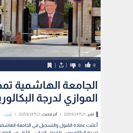
0
0
الجامعة الهاشمية تمدد
الموازي لدرجة البكالو
نشر :
15:21 2025/8/24
|
آخر تحديث :
15:21 2025/8/24
|
الأردن
أعلنت عمادة القبول والتسجيل في الجامعة الهاشمية، 
لدرجة البكالوريوس للفصل الدراسي الأول من العام الجامعي 024