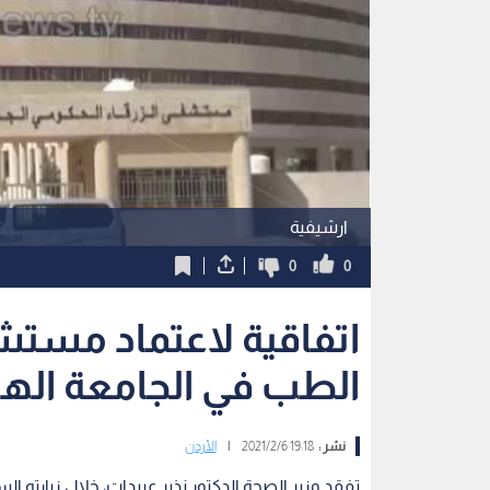
ارشيفية
0
0
اتفاقية لاعتماد مستشف
الطب في الجامعة اله
نشر :
19:18 2021/2/6
|
الأردن
تفقد وزير الصحة الدكتور نذير عبيدات، خلال زيارته ا