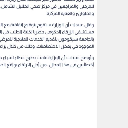
للمرضى والمراجعين في مركز صحي الظليل الشام
والطوارئ والعناية المركزة.
وقال عبيدات أن الوزارة ستقوم بتوقيع اتفاقية مع ال
مستشفى الزرقاء الحكومي حصريا لكلية الطلب في الج
بالجامعة سيقومون بتقديم الخدمات العلاجية للم
الموجود في بعض الاختصاصات، وذلك من خلال برامج 
وأوضح عبيدات أن الوزارة قامت بطرح عطاء لشراء ج
أخصائيين في هذا المجال ، من أجل الارتقاء بواقع ال