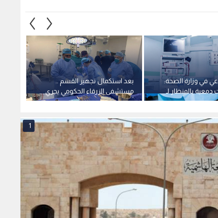
عي في وزارة الصحة:
بعد استكمال تجهيز القسم ..
حسان 
 دمعية بالمنظار لـ
مستشفى الزرقاء الحكومي يجري
الحكو
أول عملية قلب مفتوح بنجاح
لجراحة
1