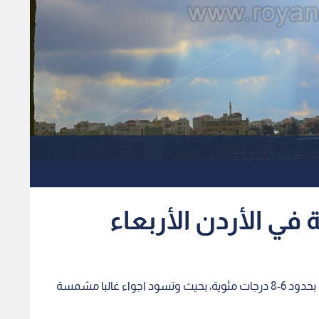
ي الأردن الأربعاء
توالي درجات الحرارة ارتفاعها، لتتجاوز معدلاتها العامة بحدود 6-8 درجات مئوية، بحيث وتسود اجواء غالبا مشمسة