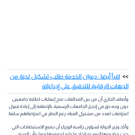
اقرأ أيضا : ديوان الخدمة طلب تشكيل لجنة من
الجهات الرقابية للتدقيق على إجراءاته
وأضاف الجازي أن من بين المخالفات منح إعفاءات لطلبة جامعيين
دون وجه حق في إحدى الجامعات الرسمية، بالإضافة إلى إعادة قبول
اعتراضات لعدد من مشتركي المياه، رغم النظر في اعتراضاتهم سابقا.
وأكد وزير الدولة لشؤون رئاسة الوزراء أن جميع الاستيضاحات التي
جرت مراجعتها اليوم تم اتخاذ ما يلزم لتصويبها فورا، وأن الفريق