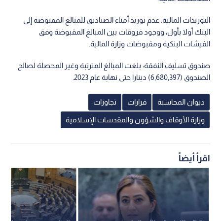
التوريدات المالية: عدم توريد أمناء الصناديق للمبالغ المقبوضة إلى
البنك أولا بأول، ووجود فروقات بين المبالغ المقبوضة وفق
الفيشات البنكية ومقبوضات وزارة المالية.
صندوق تسليف النفقة: بلغت المبالغ المترتبة وغير المحصلة لصالح
الصندوق (6,680,397) دينارا حتى نهاية عام 2023.
ديوان المحاسبة
قرارات
تجاوزات
وزارة الأوقاف والشؤون والمقدسات الإسلامية
اقرأ أيضاً