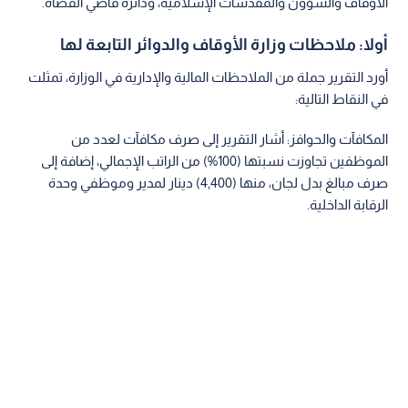
الأوقاف والشؤون والمقدسات الإسلامية، ودائرة قاضي القضاة.
أولا: ملاحظات وزارة الأوقاف والدوائر التابعة لها
أورد التقرير جملة من الملاحظات المالية والإدارية في الوزارة، تمثلت
في النقاط التالية:
المكافآت والحوافز: أشار التقرير إلى صرف مكافآت لعدد من
الموظفين تجاوزت نسبتها (100%) من الراتب الإجمالي، إضافة إلى
صرف مبالغ بدل لجان، منها (4,400) دينار لمدير وموظفي وحدة
الرقابة الداخلية.