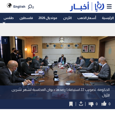
English
الرئيسية
أسعار الذهب
الأردن
مونديال 2026
فلسطين
طقس
1
الحكومة: تصويب 22 استيضاحا رصدها ديوان المحاسبة لشهر تشرين
الأول
0
0