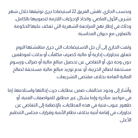
وبحسب الجازي، ناقش الفريق 22 استيضاحا جرى توثيقها خلال شهر
تشرين الأول الماضي، واتخاذ الإجراءات اللازمة لتصويبها بالكامل،
وذلك في إطار نهج المراجعة الشهرية التي تعكف عليها الحكومة
بالتعاون مع ديوان المحاسبة.
ولفت الجازي إلى أن جل الاستيضاحات التي جرى مناقشتها اليوم
تتعلق بتجاوزات إدارية أو مالية كصرف مكافآت أو بدلات لموظفين
دون وجه حق، أو التغاضي عن تحصيل مبالغ مالية أو ضرائب ورسوم
مستحقة لصالح الخزينة، أو عدم توريد مبالغ مالية مستحقة لصالح
المالية العامة بخلاف مقتضى التشريعات.
وأشار إلى وجود مخالفات ضمن عطاءات جرت إحالتها واستلامها، إما
في مواعيد متأخرة وإما بشكل غير مطابق للمواصفات الفنية، أو
ظهور عيوب فنية في هذه العطاءات، بالإضافة إلى التغاضي عن
تجاوزات في إقامة أبنية بخلاف نظام الأبنية وقرارات مجلس التنظيم
الأعلى.