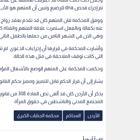
تم إجراء فحص dna للرضيع وتبين أن المتهم هو الأب البيولوجي له .
ووفق المحكمة فان المتهم كان قد تقدم بعقد زواج ش
عنه بكفالة وبالفعل استمرت علاقة المتهم والفتاة ك
وهي الان في الشهر الثامن من حملها بالطفل الثاني.
التي كانت توقف الملاحقة في مثل هذه الحالة.
وحكمت المحكمة على المتهم الوضع بالأشغال المؤقتة 9 سنوات و 4 أ
يشار إلى أن قرار الحكم قابل للتمييز ومميز بحكم القانو
المجتمع المدني والناشطين في حقوق المرأة.
الأردن
المحاكم
محكمة الجنايات الكبرى
اقرأ أيضاً