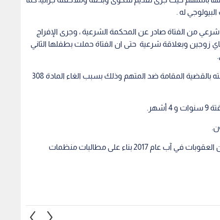
رعي من الفتاة صادر عن المحكمة الشرعية ، وجرى الإفراج
اي زوجين وبعلاقة شرعية حتى ان الفتاة حملت بطفلها الثاني
وأشارت المحكمة في قرارها أن إجراءات الدعوى لم تنته بالقضية المقامة ضد المتهم وذلك بسبب الغاء المادة 308
شهر.
ن.
يذكر أن الأردن كان قد ألغى نص المادة 308 من قانون العقوبات في آب عام 2017 بناء على مطالبات منظمات