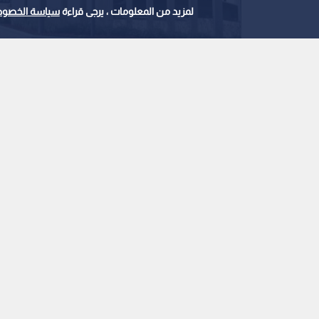
لمزيد من المعلومات ، يرجى قراءة
سياسة الخصوص
الحكمة للأدوية
0
0
دولار بالنصف الأول
استمع للخبر:
ملاحظة: النص المسموع ناتج عن نظام آلي