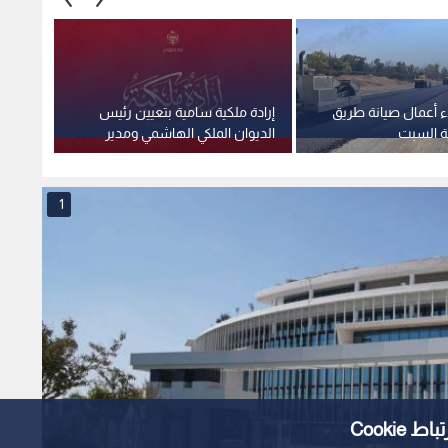
ء أعمال صيانة طريق
إرادة ملكية سامية بتعيين رئيس
استغلا
ية السبت
الديوان الملكي الهاشمي ومدير
وهمية 
مكتب جلالة الملك عضوين في
صادمة
مجلس الأمن القومي
1
Cooki