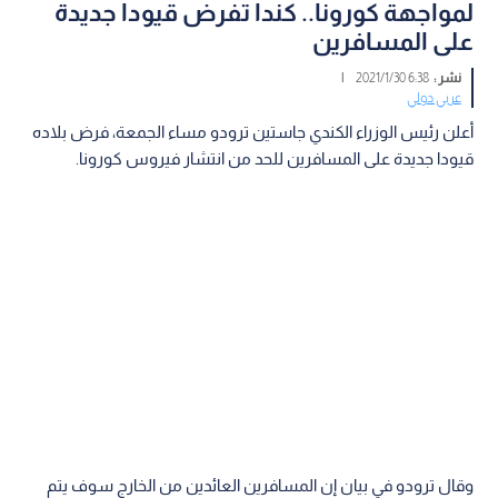
لمواجهة كورونا.. كندا تفرض قيودا جديدة
على المسافرين
نشر :
6:38 2021/1/30
|
عربي دولي
أعلن رئيس الوزراء الكندي جاستين ترودو مساء الجمعة، فرض بلاده
قيودا جديدة على المسافرين للحد من انتشار فيروس كورونا.
وقال ترودو في بيان إن المسافرين العائدين من الخارج سوف يتم