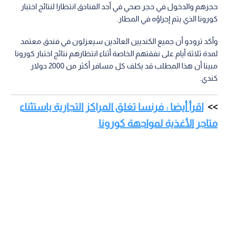
حجزهم والدخول في حجر صحي في أحد الفنادق انتظارا لنتائج اختبار
كورونا الذي يتم إجراؤه في المطار.
وأكد ترودو أن جميع الكنديين العائدين سيعزلون في فندق معتمد
لمدة ثلاثة أيام على نفقتهم الخاصة أثناء انتظارهم نتائج اختبار كورونا
مبينا أن هذا المطلب قد يكلف كل مسافر أكثر من 2000 دولار
كندي.
اقرأ أيضا : فرنسا تغلق المراكز التجارية باستثناء
متاجر الأغذية لمواجهة كورونا