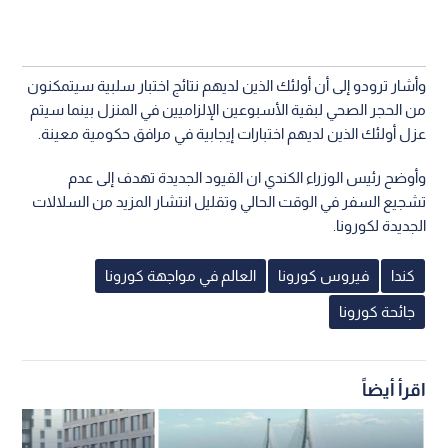
وأشار ترودو إلى أن أولئك الذين لديهم نتائج اختبار سلبية سيتمكنون
من الحجر الصحي لبقية الأسبوعين الإلزاميين في المنزل بينما سيتم
عزل أولئك الذين لديهم اختبارات إيجابية في مرافق حكومية معينة.
وأوضح رئيس الوزراء الكندي ان القيود الجديدة تهدف إلى عدم
تشجيع السفر في الوقت الحالي وتقليل انتشار المزيد من السلالات
الجديدة لكورونا.
كندا
فيروس كورونا
العالم في مواجهة كورونا
جائحة كورونا
اقرأ أيضاً