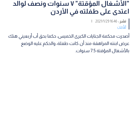
"الأشغال المؤقتة" ٧ سنوات ونصف لوالد
اعتدى على طفلته في الأردن
نشر :
16:46 2021/1/29
|
الأردن
أصدرت محكمة الجنايات الكبرى الخميس، حكما بحق أب أربعيني هتك
عرض ابنته المراهقة منذ أن كانت طفلة، والحكم عليه الوضع
بالأشغال المؤقتة 7.5 سنوات.