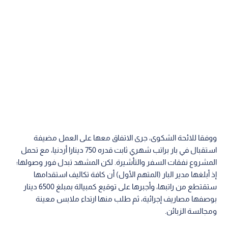
ووفقا للائحة الشكوى، جرى الاتفاق معها على العمل مضيفة
استقبال في بار براتب شهري ثابت قدره 750 دينارا أردنيا، مع تحمل
المشروع نفقات السفر والتأشيرة. لكن المشهد تبدل فور وصولها؛
إذ أبلغها مدير البار (المتهم الأول) أن كافة تكاليف استقدامها
ستقتطع من راتبها، وأجبرها على توقيع كمبيالة بمبلغ 6500 دينار
بوصفها مصاريف إجرائية، ثم طلب منها ارتداء ملابس معينة
ومجالسة الزبائن.