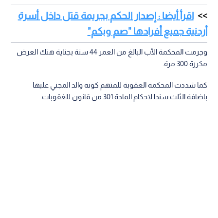
اقرأ أيضا : إصدار الحكم بجريمة قتل داخل أسرة
أردنية جميع أفرادها "صم وبكم"
وجرمت المحكمة الأب البالغ من العمر 44 سنة بجناية هتك العرض
مكررة 300 مرة.
كما شددت المحكمة العقوبة للمتهم كونه والد المجني عليها
باضافة الثلث سندا لاحكام المادة 301 من قانون للغقوبات.