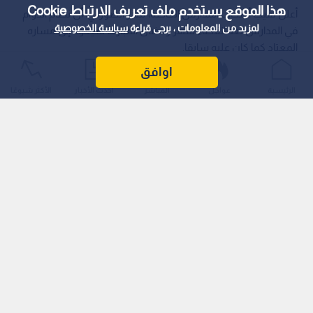
هذا الموقع يستخدم ملف تعريف الارتباط Cookie
أعلن نقيب أصحاب المدارس الخاصة، منذر الصوراني، أن نظام الدوام
لمزيد من المعلومات ، يرجى قراءة
سياسة الخصوصية
في المدارس بعد انقضاء شهر رمضان المبارك سيعود إلى مساره
المعتاد كما كان عليه سابقا.
اوافق
الرئيسية
عواجل
المباشر
أحدث الأخبار
الأكثر شيوعًا