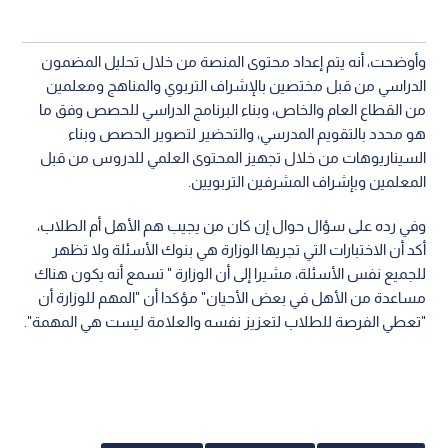
وأوضحت، أنه يتم إعداد محتوى المنصة من خلال تحليل المضمون
الدراسي من قبل مختصين بالإشراف التربوي والمناهج ومعلمين
من القطاع العام والخاص، وبناء البرنامج الدراسي للحصص وفق ما
هو محدد بالتقويم المدرسي، والتحضير لتصوير الحصص وبناء
السيناريوهات من خلال تجهيز المحتوى العلمي للدروس من قبل
المعلمين وبإشراف المشرفين التربويين.
وفي رده على سؤال حوال إن كان من يجيب هم الأهل أم الطلاب،
أكد أن الاختبارات التي تجريها الوزارة هي بنوك الأسئلة ولا تظهر
للجميع نفس الأسئلة، مشيرا إلى أن الوزارة " تسمع أنه يكون هناك
مساعدة من الأهل في بعض الأحيان" مؤكدا أن "المهم للوزارة أن
"تعطي الفرصة للطلاب لتعزيز نفسه والعلامة ليست هي المهمة".