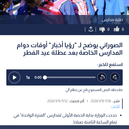
طلبة مدارس
0
0
الصوراني يوضح لـ "رؤيا أخبار" أوقات دوام
المدارس الخاصة بعد عطلة عيد الفطر
استمع للخبر:
1
x
0:00
ملاحظة: النص المسموع ناتج عن نظام آلي
نشر :
13:56 2026/3/16
|
آخر تحديث :
15:52 2026/3/16
الأردن
حددت الوزارة بداية الحصة الأولى لمدارس "الفترة الواحدة" في
تمام الساعة الثامنة صباحا