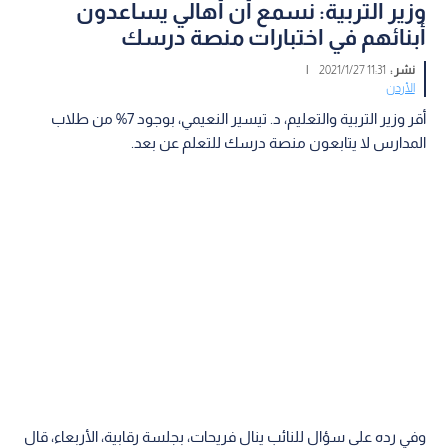
وزير التربية: نسمع أن أهالي يساعدون
أبنائهم في اختبارات منصة درسك
نشر :
11:31 2021/1/27
|
الأردن
أقر وزير التربية والتعليم، د. تيسير النعيمي، بوجود 7% من طلاب
المدارس لا يتابعون منصة درسك للتعلم عن بعد.
وفي رده على سؤال للنائب ينال فريحات، بجلسة رقابية، الأربعاء، قال