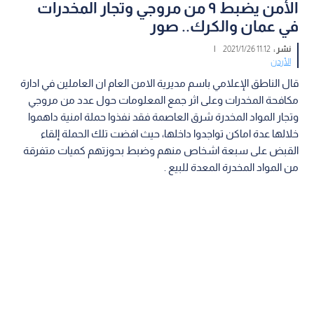
الأمن يضبط ٩ من مروجي وتجار المخدرات
في عمان والكرك.. صور
نشر :
11:12 2021/1/26
|
الأردن
قال الناطق الإعلامي باسم مديرية الامن العام ان العاملين في ادارة
مكافحة المخدرات وعلى اثر جمع المعلومات حول عدد من مروجي
وتجار المواد المخدرة شرق العاصمة فقد نفذوا حملة امنية داهموا
خلالها عدة اماكن تواجدوا داخلها، حيث افضت تلك الحملة إلقاء
القبض على سبعة اشخاص منهم وضبط بحوزتهم كميات متفرقة
من المواد المخدرة المعدة للبيع .