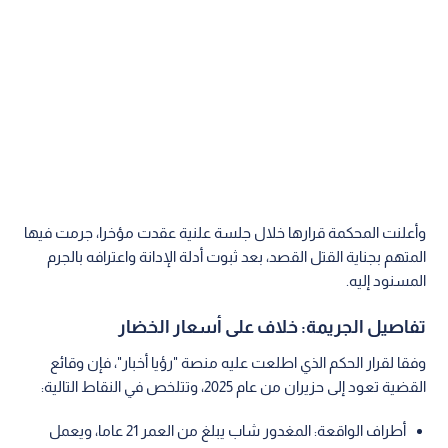
وأعلنت المحكمة قرارها خلال جلسة علنية عقدت مؤخرا، جرمت فيها
المتهم بجناية القتل القصد، بعد ثبوت أدلة الإدانة واعترافه بالجرم
المسنود إليه.
تفاصيل الجريمة: خلاف على أسعار الخضار
وفقا لقرار الحكم الذي اطلعت عليه منصة "رؤيا أخبار"، فإن وقائع
القضية تعود إلى حزيران من عام 2025، وتتلخص في النقاط التالية:
أطراف الواقعة: المغدور شاب يبلغ من العمر 21 عاما، ويعمل