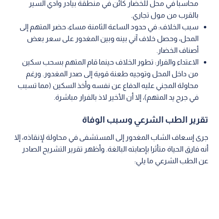
محاسبا في محل للخضار كائن في منطقة بيادر وادي السير
بالقرب من مول تجاري.
سبب الخلاف: في حدود الساعة الثامنة مساء، حضر المتهم إلى
المحل، وحصل خلاف آني بينه وبين المغدور على سعر بعض
أصناف الخضار.
الاعتداء والفرار: تطور الخلاف حينما قام المتهم بسحب سكين
من داخل المحل وتوجيه طعنة قوية إلى صدر المغدور. ورغم
محاولة المجني عليه الدفاع عن نفسه وأخذ السكين (مما تسبب
في جرح يد المتهم)، إلا أن الأخير لاذ بالفرار مباشرة.
تقرير الطب الشرعي وسبب الوفاة
جرى إسعاف الشاب المغدور إلى المستشفى في محاولة لإنقاذه، إلا
أنه فارق الحياة متأثرا بإصابته البالغة. وأظهر تقرير التشريح الصادر
عن الطب الشرعي ما يلي: