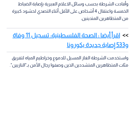
وأفادت الشرطة بحسب وسائل الاعلام العبرية بإصابة الضباط
الخمسة واعتقال 4 أشخاص على الأقل أثناء التصدي لحشود كبيرة
من المتظاهرين المتدينين.
اقرأ أيضا : الصحة الفلسطينية: تسجيل 11 وفاة
و533 إصابة جديدة بكورونا
واستخدمت الشرطة الغاز المسيل للدموع وخراطيم المياه لتفريق
مئات المتظاهرين المتشددين الذين وصفوا رجال الأمن بـ"النازيين".