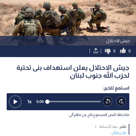
جيش الاحتلال
0
0
جيش الاحتلال يعلن استهداف بنى تحتية
لحزب الله جنوب لبنان
استمع للخبر:
1
x
0:00
ملاحظة: النص المسموع ناتج عن نظام آلي
نشر :
منذ 22 ساعة
|
عربي دولي