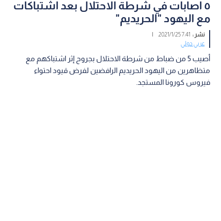
٥ اصابات في شرطة الاحتلال بعد اشتباكات
مع اليهود "الحريديم"
نشر :
7:41 2021/1/25
|
عربي دولي
أصيب 5 من ضباط من شرطة الاحتلال بجروح إثر اشتباكهم مع
متظاهرين من اليهود الحريديم الرافضين لفرض قيود احتواء
فيروس كورونا المستجد.