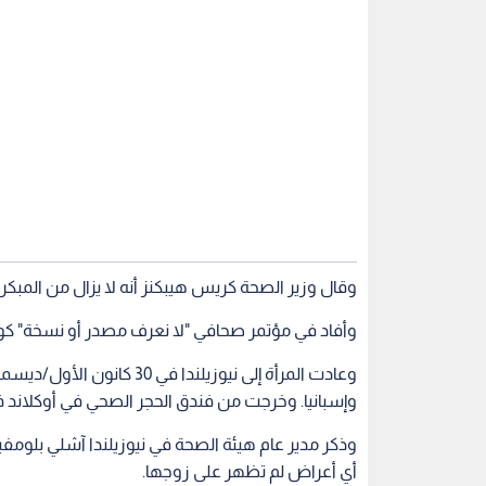
وقال وزير الصحة كريس هيبكنز أنه لا يزال من المبكر
وأفاد في مؤتمر صحافي "لا نعرف مصدر أو نسخة" كورون
وعادت المرأة إلى نيوزيلندا
وإسبانيا. وخرجت من فندق الحجر الصحي في أوكلاند في 13 كانون الثاني/ين
وذكر مدير عام هيئة الصحة في نيوزيلندا آشلي بلومف
أي أعراض لم تظهر على زوجها.