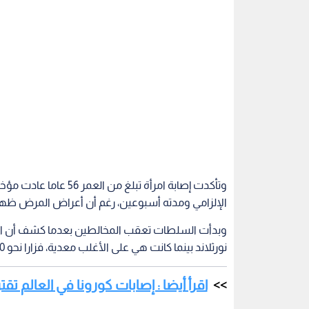
وتأكدت إصابة امرأة تبل
الإلزامي ومدته أسبوعين، رغم أن أعراض المرض ظه
وبدأت السلطات تعقب المخالطين بعدما كشف أن الم
نورثلاند بينما كانت هي على الأغلب معدية، فزارا نحو 30 موقعا مختلفا.
اقرأ أيضا : إصابات كورونا في العالم تقترب من 