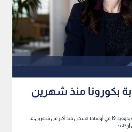
ابة بكورونا منذ شهرين
رصدت السلطات الصحية النيوزيلندية الأحد أول إصابة بكوفيد-19 في أوساط السكان منذ أكثر من شهرين، ما
وكلاند.