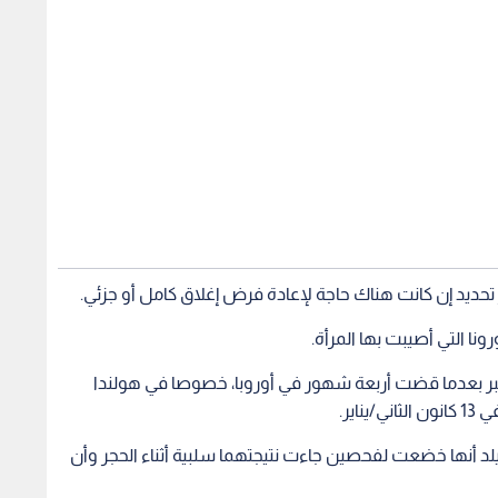
 تحديد إن كانت هناك حاجة لإعادة فرض إغلاق كامل أو جزئي.
ا التي أصيبت بها المرأة.
 في 30 كانون الأول/ديسمبر بعدما قضت أربعة شهور في أوروبا، خصوصا في هولندا
اير.
يلد أنها خضعت لفحصين جاءت نتيجتهما سلبية أثناء الحجر وأن