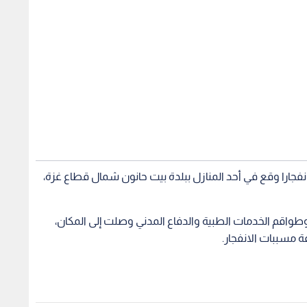
ن انفجارا وقع في أحد المنازل ببلدة بيت حانون شمال قطاع غزة،
قم الخدمات الطبية والدفاع المدني وصلت إلى المكان،
ة مسببات الانفجار.