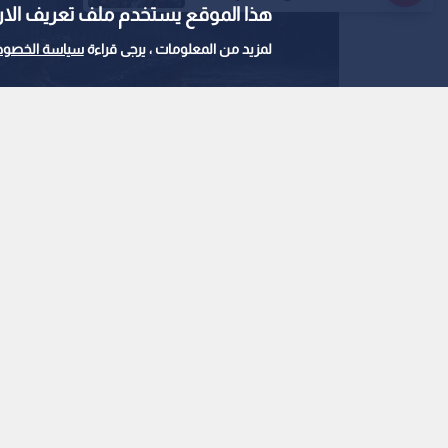
هذا الموقع يستخدم ملف تعريف الارتباط e
لمزيد من المعلومات ، يرجى قراءة
سياسة الخصوص
صورة مولدة بالذكاء الإصطناعي
0
0
"تماسيح حول السجن"..
الأسرى تثير جدلا وتدخل
استمع للخبر:
ملاحظة: النص المسموع ناتج عن نظام آلي