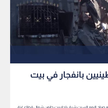
نيين بانفجار في بيت
 صباح اليوم السبت شرق بلدة بيت حانون شمال قطاع غزة.