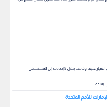
وهرعت سيارات الإسعاف إلى المكان بعد سماع دوي انفجار عنيف وقامت بنقل 8 إصابات إلى المستشفى
 البلدة.
مارات للأمم المتحدة