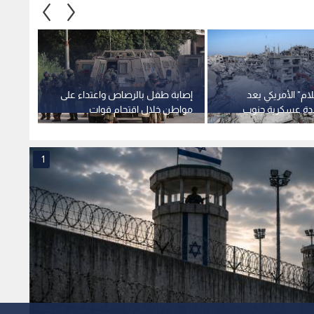
م" الأمريكي يعد
إصابة طفل بالرصاص واعتداء على
اعدة عسكرية جنوب
مواطن خلال اقتحام قوات
تحت أن
الاحتلال لـ جنين
قطاع 
1