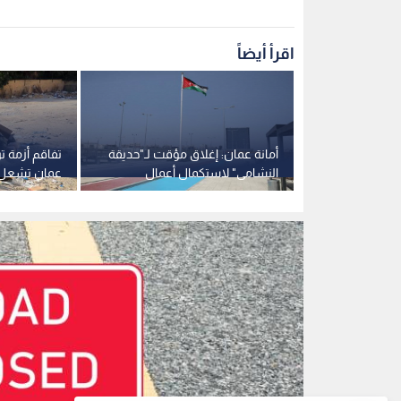
إغلاق شارع
0
0