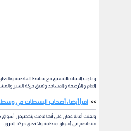
وجاءت الحملة بالتنسيق مع محافظ العاصمة وبالتعاون
العام والأرصفة والمساجد وتعيق حركة السير والمشا
اقرأ أيضا : أصحاب البسطات في وسط الب
ولفتت أمانة عمان غلى أنها قامت بتخصيص أسواق م
منتجاتهم في أسواق منظمة ولا تعيق حركة المرور.