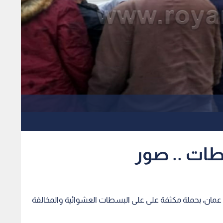
طات .. صور
نة عمان، بحملة مكثفة على على البسطات العشوائية والمخالفة