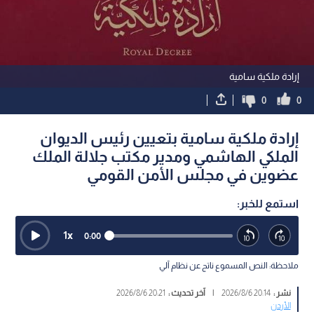
إرادة ملكية سامية
0
0
إرادة ملكية سامية بتعيين رئيس الديوان
الملكي الهاشمي ومدير مكتب جلالة الملك
عضوين في مجلس الأمن القومي
استمع للخبر:
1
x
0:00
ملاحظة: النص المسموع ناتج عن نظام آلي
نشر :
20:14 2026/8/6
|
آخر تحديث :
20:21 2026/8/6
الأردن