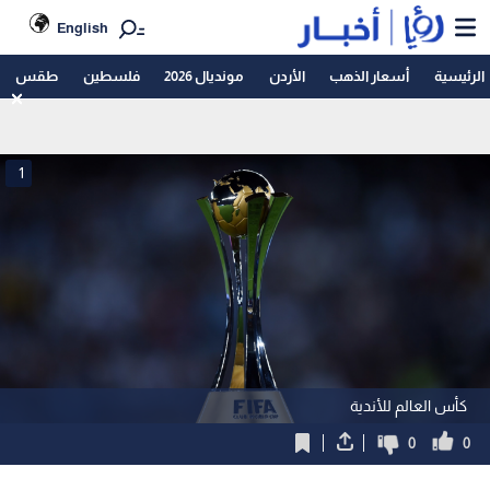
English
الرئيسية
أسعار الذهب
الأردن
مونديال 2026
فلسطين
طقس
1
كأس العالم للأندية
0
0