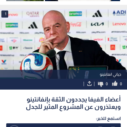
السوبر الأوروبي
1
جياني انفانتينو
0
0
أعضاء الفيفا يجددون الثقة بإنفانتينو
ويعتذرون عن المشروع المثير للجدل
استمع للخبر: