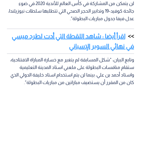
لن يتمكن من المشاركة في كأس العالم للأندية 2020 في ضوء
جائحة كوفيد-19 وتدابير الحجر الصحي التي تتطلبها سلطات نيوزيلندا،
عدل فيفا جدول مباريات البطولة".
اقرأ أيضا : شاهد اللقطة التي أدت لطرد ميسي
في نهائي السوبر الإسباني
وتابع البيان: "شكل المسابقة لم يتغير مع خسارة المباراة الافتتاحية،
ستقام منافسات البطولة على ملعبي استاد المدينة التعليمية
واستاد أحمد بن علي، بينما لن يتم استخدام استاد خليفة الدولي الذي
كان من المقرر أن يستضيف مباراتين من مباريات البطولة".