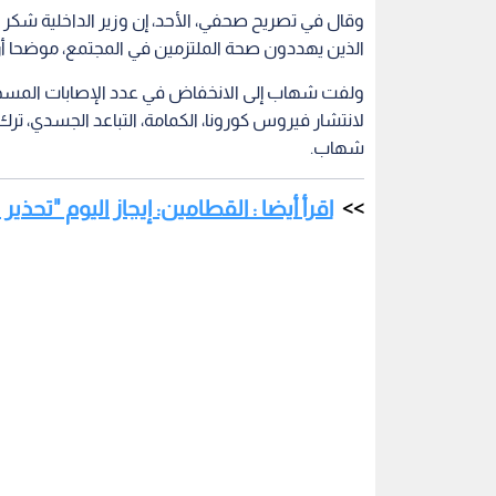
وقال في تصريح صحفي، الأحد، إن وزير الداخلية شكر ا
الذين يهددون صحة الملتزمين في المجتمع، موضحا أن نس
ولفت شهاب إلى الانخفاض في عدد الإصابات المسجلة، م
لانتشار فيروس كورونا، الكمامة، التباعد الجسدي، ت
شهاب.
اقرأ أيضا : القطامين: إيجاز اليوم "تحذي