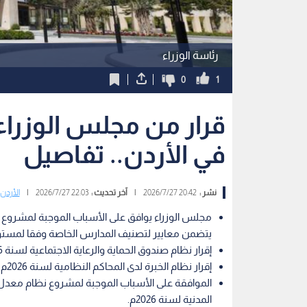
رئاسة الوزراء
0
1
قرار من مجلس الوزرا
في الأردن.. تفاصيل
نشر :
20:42 2026/7/27
|
آخر تحديث :
22:03 2026/7/27
|
الأردن
يتضمن معايير لتصنيف المدارس الخاصة وفقا لمستوى 
إقرار نظام صندوق الحماية والرعاية الاجتماعية لسنة 2026م.
إقرار نظام الخبرة لدى المحاكم النظامية لسنة 2026م.
الموافقة على الأسباب الموجبة لمشروع نظام معدل ل
المدنية لسنة 2026م.