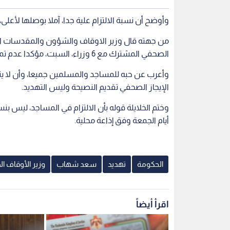
وأوضح أن نسبة الالتزام علية جدا، آملا بوصلها لأعلى،
من جهته قال وزير الاوقاف والشؤون والمقدسات الإسلا
الصحفي المشترك مع 6 وزراء، السبت، مؤكدا عدم تمنيه للعودة بإغلاق المساجد.
وأعرب عن حبه للمساجد والمسلمين جميعا، وأن لا يت
الإيجاز الصحفي تقديم النصيحة وليس التهديد.
أيام الجمعة وفق إذاعة محلية.
الحكومة
تهديد
سعد شهاب
وزير الأوقاف ال
اقرأ أيضاً