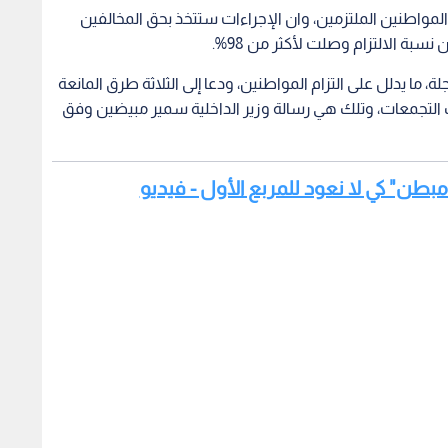
لمواطنين الملتزمين، وان الإجراءات ستتخذ بحق المخالفين
بة الالتزام وصلت لأكثر من 98%.
ا يدلل على التزام المواطنين، ودعا إلى الثلاثة طرق المانعة
رك التجمعات، وتلك هي رسالة وزير الداخلية سمير مبيضين وفق
ر مبطن" كي لا نعود للمربع الأول - فيديو