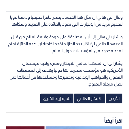
وقال بني هاني ان مثل هذا الاعتماد يعتبر حافزا حقيقيا ودافعا قويا
لتقديم مزيد من الإنجازات التي تعود بالفائدة على المدينة وسكانها.
واشار بني هاني إلى أن المصادقة على جودة وقيمة المنتج من قبل
المعهد العالمي للإبتكار يعد انجازا متقدما خاصة ان هذه الجائزة تمنح
لعدد محدود من المؤسسات حول العالم.
يشار الى ان المعهد العالمي للإبتكار ومقره ولاية ميتشغان
الأمريكية هو مؤسسة معترف بها دوليا يهدف إلى استقطاب
العقول والمواهب الإبداعية وتحفيزها ومساعدتها في أعمالها حتى
تصل مرحلة النضوج.
الأردن
الابتكار العالمي
بلدية إربد الكبرى
اقرأ أيضاً