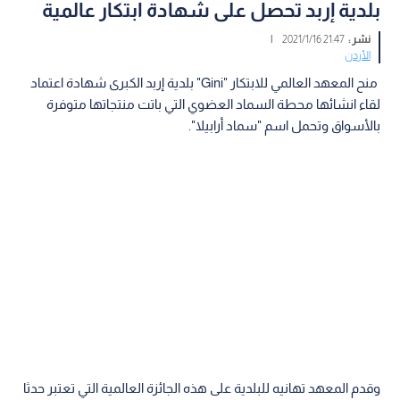
بلدية إربد تحصل على شهادة ابتكار عالمية
نشر :
21:47 2021/1/16
|
الأردن
منح المعهد العالمي للابتكار "Gini" بلدية إربد الكبرى شهادة اعتماد
لقاء انشائها محطة السماد العضوي التي باتت منتجاتها متوفرة
بالأسواق وتحمل اسم "سماد أرابيلا".
وقدم المعهد تهانيه للبلدية على هذه الجائزة العالمية التي تعتبر حدثا