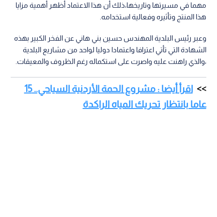
مهما في مسيرتها وتاريخها،ذلك أن هذا الاعتماد أظهر أهمية مزايا
هذا المنتج وتأثيره وفعالية استخدامه.
وعبر رئيس البلدية المهندس حسين بني هاني عن الفخر الكبير بهذه
الشهادة التي تأتي اعترافا واعتمادا دوليا لواحد من مشاريع البلدية
،والذي راهنت عليه واصرت على استكماله رغم الظروف والمعيقات.
اقرأ أيضا : مشروع الحمة الأردنية السياحي.. 15
عاما بانتظار تحريك المياه الراكدة