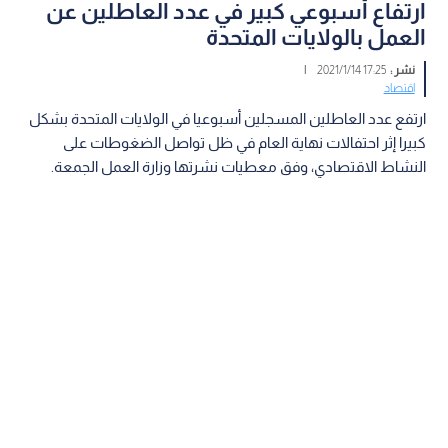
ارتفاع أسبوعي كبير في عدد العاطلين عن
العمل بالولايات المتحدة
نشر :
17:25 2021/1/14
|
اقتصاد
ارتفع عدد العاطلين المسجلين أسبوعيا في الولايات المتحدة بشكل
كبيرا إثر احتفالات نهاية العام في ظل تواصل الضغوطات على
النشاط الاقتصادي، وفق معطيات نشرتها وزارة العمل الجمعة.