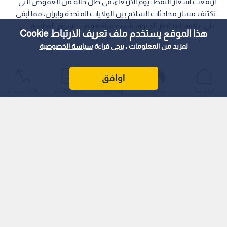
ارتفعت أسعار النفط، يوم الأربعاء، في ظل حالة من الغموض التي
تكتنف مسار محادثات السلام بين الولايات المتحدة وإيران، مما أبقى
على علاوة المخاطر الجيوسياسية مرتفعة في السوق العالمية.
هذا الموقع يستخدم ملف تعريف الارتباط Cookie
لمزيد من المعلومات ، يرجى قراءة
سياسة الخصوصية
اوافق
الرئيسية
عواجل
المباشر
أحدث الأخبار
الأكثر شيوعًا