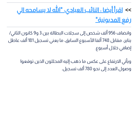
اقرأ أيضا : النائب العبادي: "الله لا يسامحه الي
رفع المديونية"
وانضاف 956 ألف شخص إلى سجلات البطالة بين 3 و9 كانون الثاني/
يناير، مقابل 748 ألفا الأسبوع السابق، ما يعني تسجيل 181 ألف عاطل
إضافي خلال أسبوع.
ويأتي الارتفاع على عكس ما ذهب إليه المحللون الذين توقعوا
وصول العدد إلى نحو 780 ألف تسجيل.