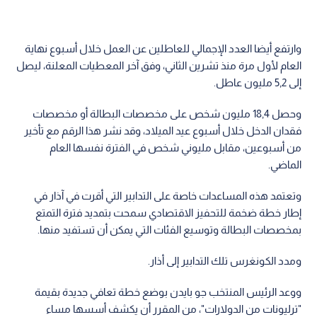
وارتفع أيضا العدد الإجمالي للعاطلين عن العمل خلال أسبوع نهاية
العام لأول مرة منذ تشرين الثاني، وفق آخر المعطيات المعلنة، ليصل
إلى 5,2 مليون عاطل.
وحصل 18,4 مليون شخص على مخصصات البطالة أو مخصصات
فقدان الدخل خلال أسبوع عيد الميلاد، وقد نشر هذا الرقم مع تأخير
من أسبوعين، مقابل مليوني شخص في الفترة نفسها العام
الماضي.
وتعتمد هذه المساعدات خاصة على التدابير التي أقرت في آذار في
إطار خطة ضخمة للتحفيز الاقتصادي سمحت بتمديد فترة التمتع
بمخصصات البطالة وتوسيع الفئات التي يمكن أن تستفيد منها.
ومدد الكونغرس تلك التدابير إلى أذار.
ووعد الرئيس المنتخب جو بايدن بوضع خطة تعافي جديدة بقيمة
"ترليونات من الدولارات"، من المقرر أن يكشف أسسها مساء