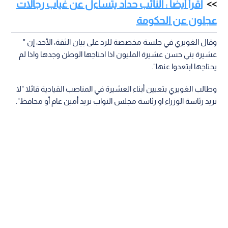
اقرأ أيضا : النائب حداد يتساءل عن غياب رجالات
عجلون عن الحكومة
وقال الغويري في جلسة مخصصة للرد على بيان الثقة، الأحد، إن "
عشيرة بني حسن عشيرة المليون اذا احتاجها الوطن وجدها واذا لم
يحتاجها ابتعدوا عنها".
وطالب الغويري بتعيين أبناء العشيرة في المناصب القيادية قائلا "لا
نريد رئاسة الوزراء او رئاسة مجلس النواب نريد أمين عام أو محافظ".