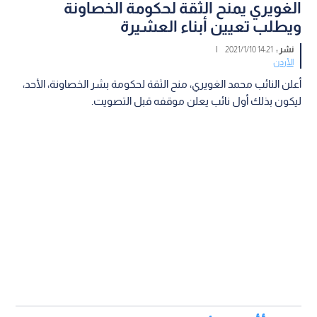
الغويري يمنح الثقة لحكومة الخصاونة
ويطلب تعيين أبناء العشيرة
نشر :
14:21 2021/1/10
|
الأردن
أعلن النائب محمد الغويري، منح الثقة لحكومة بشر الخصاونة، الأحد،
ليكون بذلك أول نائب يعلن موقفه قبل التصويت.