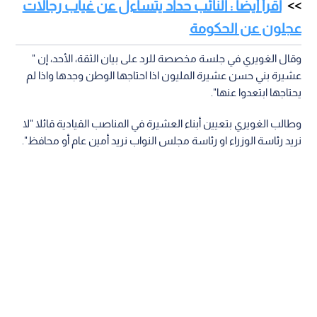
اقرأ أيضا : النائب حداد يتساءل عن غياب رجالات
عجلون عن الحكومة
وقال الغويري في جلسة مخصصة للرد على بيان الثقة، الأحد، إن "
عشيرة بني حسن عشيرة المليون اذا احتاجها الوطن وجدها واذا لم
يحتاجها ابتعدوا عنها".
وطالب الغويري بتعيين أبناء العشيرة في المناصب القيادية قائلا "لا
نريد رئاسة الوزراء او رئاسة مجلس النواب نريد أمين عام أو محافظ".