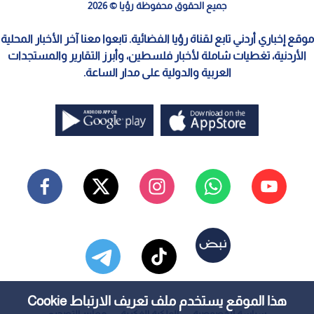
جميع الحقوق محفوظة رؤيا © 2026
موقع إخباري أردني تابع لقناة رؤيا الفضائية. تابعوا معنا آخر الأخبار المحلية
الأردنية، تغطيات شاملة لأخبار فلسطين، وأبرز التقارير والمستجدات
العربية والدولية على مدار الساعة.
هذا الموقع يستخدم ملف تعريف الارتباط Cookie
سياسة الخصوصية
الملكية الفكرية
معايير التصحيح