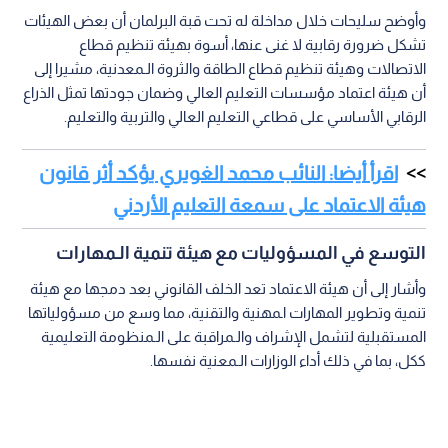
وأوضح سليحات خلال مداخلة له تحت قبة البرلمان أن بعض الهيئات
تشكل ضرورة رقابية لا غنى عنها، أسوة بهيئة تنظيم قطاع
الاتصالات وهيئة تنظيم قطاع الطاقة والثروة الـمعدنية، مشيرا إلى
أن هيئة اعتماد مؤسسات التعليم العالي وضمان جودتها تمثل الذراع
الرقابي الأساسي على قطاعي التعليم العالي والتربية والتعليم.
اقرأ أيضا: النائب محمد الغويري يؤكد أثر قانون
هيئة الاعتماد على سمعة التعليم الأردني
التوسع في المسؤوليات مع هيئة تنمية الـمهارات
وأشار إلى أن هيئة الاعتماد تعد الخلف القانوني بعد دمجها مع هيئة
تنمية وتطوير المهارات اـمهنية والتقنية، مما وسع من مسؤولياتها
المستقبلية لتشمل الإشراف والـمراقبة على الـمنظومة التعليمية
ككل، بما في ذلك أداء الوزارات الـمعنية نفسها.