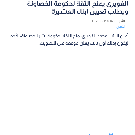
الغويري يمنح الثقة لحكومة الخصاونة
ويطلب تعيين أبناء العشيرة
نشر :
14:21 2021/1/10
|
الأردن
أعلن النائب محمد الغويري، منح الثقة لحكومة بشر الخصاونة، الأحد،
ليكون بذلك أول نائب يعلن موقفه قبل التصويت.