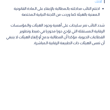
الأردن
اختتم النائب مداخلته بالـمطالبة بالإبقاء على الـمادة القانونية
الـمعنية بالهيئة كما وردت من اللجنة النيابية الـمختصة
شدد النائب نمر سليحات على أهمية وجود الهيئات والـمؤسسات
الرقابية الـمستقلة التي تؤدي دورا محوريا في ضبط وتطوير
القطاعات الحيوية، مؤكدا أن المطالبة بدمج أو إلغاء الهيئات لا ينبغي
أن تمس الهيئات ذات الطبيعة الرقابية الـمباشرة.