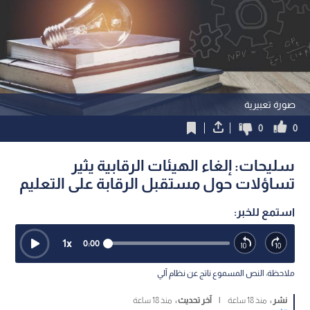
صورة تعبيرية
0
0
سليحات: إلغاء الهيئات الرقابية يثير
تساؤلات حول مستقبل الرقابة على التعليم
استمع للخبر:
1
x
0:00
ملاحظة: النص المسموع ناتج عن نظام آلي
نشر :
منذ 18 ساعة
|
آخر تحديث :
منذ 18 ساعة