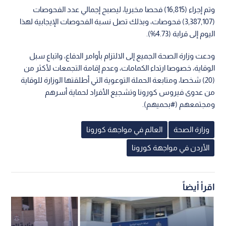
وتم إجراء (16,815) فحصا مخبريا، ليصبح إجمالي عدد الفحوصات
(3,387,107) فحوصات، وبذلك تصل نسبة الفحوصات الإيجابية لهذا
اليوم إلى قرابة (4.73%).
ودعت وزارة الصحة الجميع إلى الالتزام بأوامر الدفاع، واتباع سبل
الوقاية، خصوصا ارتداء الكمامات، وعدم إقامة التجمعات لأكثر من
(20) شخصا، ومتابعة الحملة التوعوية التي أطلقتها الوزارة للوقاية
من عدوى فيروس كورونا وتشجيع الأفراد لحماية أسرهم
ومجتمعهم (#بحميهم).
وزارة الصحة
العالم في مواجهة كورونا
الأردن في مواجهة كورونا
اقرأ أيضاً