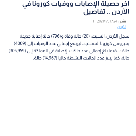
آخر حصيلة الإصابات ووفيات كورونا في
الأردن .. تفاصيل
نشر :
17:24 2021/1/9
|
الأردن
سجل الأردن، السبت، (20) حالة وفاة و(796) حالة إصابة جديدة
بفيروس كورونا المستجد، ليرتفع إجمالي عدد الوفيات إلى (4009)
حالات، فيما بلغ إجمالي عدد حالات الإصابة في المملكة إلى (305,959)
حالة، كما يبلغ عدد الحالات النشطة حاليا (14,967) حالة.