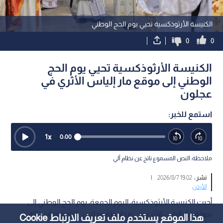
الكنيسة الأرثوذكسية تحيي يوم الحج الوطني
0
0
الكنيسة الأرثوذكسية تحيي يوم الحج
الوطني إلى موقع مار إلياس الأثري في
عجلون
استمع للخبر:
1
x
0:00
ملاحظة: النص المسموع ناتج عن نظام آلي
نشر :
19:02 2026/8/7
|
الأردن
أحيت الكنيسة الأرثوذكسية، اليوم الجمعة، يوم الحج الوطني إلى
موقع مار إلياس الأثري في محافظة عجلون، بإقامة قداس إلهي
هذا الموقع يستخدم ملف تعريف الارتباط Cookie