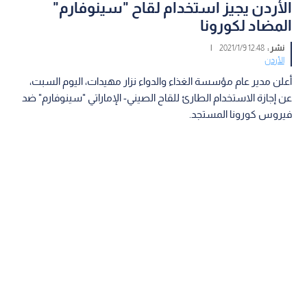
الأردن يجيز استخدام لقاح "سينوفارم"
المضاد لكورونا
نشر :
12:48 2021/1/9
|
الأردن
أعلن مدير عام مؤسسة الغذاء والدواء نزار مهيدات، اليوم السبت،
عن إجازة الاستخدام الطارئ للقاح الصيني- الإماراتي "سينوفارم" ضد
فيروس كورونا المستجد.