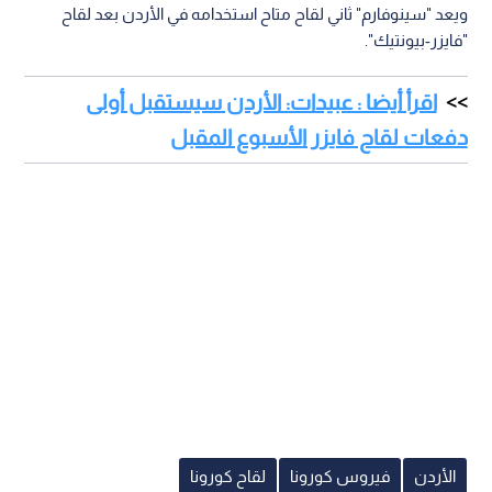
ويعد "سينوفارم" ثاني لقاح متاح استخدامه في الأردن بعد لقاح
"فايزر-بيونتيك".
اقرأ أيضا : عبيدات: الأردن سيستقبل أولى
دفعات لقاح فايزر الأسبوع المقبل
الأردن
فيروس كورونا
لقاح كورونا