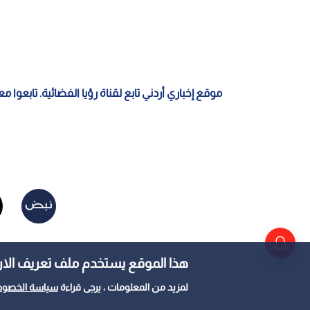
موقع إخباري أردني تابع لقناة رؤيا الفضائية. تابعوا 
هذا الموقع يستخدم ملف تعريف الارتباط e
لمزيد من المعلومات ، يرجى قراءة
سياسة الخصوص