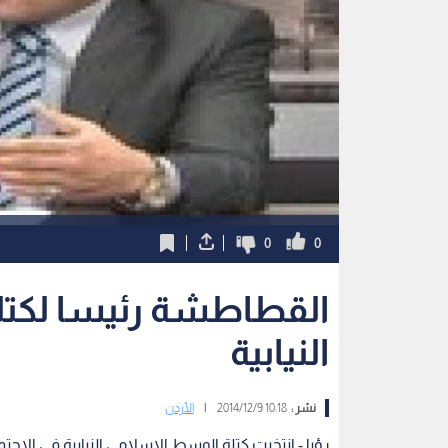
0
0
القطاطشة رئيسا لكتل
النيابية
نشر :
10:18 2014/12/9
|
الأردن
رؤيا - انتخبت كتلة الوسط الاسلامي النيابية في الاجت