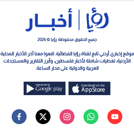
جميع الحقوق محفوظة رؤيا © 2026
موقع إخباري أردني تابع لقناة رؤيا الفضائية. تابعوا معنا آخر الأخبار المحلية
الأردنية، تغطيات شاملة لأخبار فلسطين، وأبرز التقارير والمستجدات
العربية والدولية على مدار الساعة.