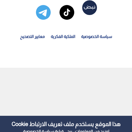
سياسة الخصوصية
الملكية الفكرية
معايير التصحيح
ادي قلنديا يتوج بطلا لدوري "جوال" لكرة السلة 2026
هذا الموقع يستخدم ملف تعريف الارتباط Cookie
لمزيد من المعلومات ، يرجى قراءة
سياسة الخصوصية