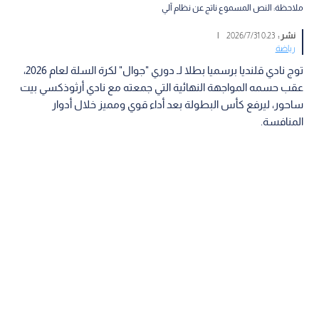
ملاحظة: النص المسموع ناتج عن نظام آلي
نشر :
0:23 2026/7/31
|
رياضة
توج نادي قلنديا برسميا بطلا لـ دوري "جوال" لكرة السلة لعام 2026،
عقب حسمه المواجهة النهائية التي جمعته مع نادي أرثوذكسي بيت
ساحور، ليرفع كأس البطولة بعد أداء قوي ومميز خلال أدوار
المنافسة.