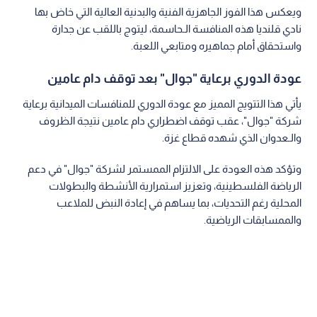
ويعكس هذا الفوز الجاهزية الفنية والبدنية العالية التي خاض بها
نادي قلنديا هذه المنافسة الـحاسمة، ليتوج باللقب عن جدارة
واستحقاق أمام جماهيره ومتابعي اللعبة.
عودة الدوري برعاية "جوال" بعد توقف دام عامين
يأتي هذا التتويج المميز مع عودة الدوري للمنافسات الميدانية برعاية
شركة "جوال"، عقب توقف اضطراري دام عامين نتيجة الظروف
والـعدوان الذي شهده قطاع غزة.
وتؤكد هذه العودة على الالتزام الممستمر لشركة "جوال" في دعم
الرياضة الفلسطينية، وتعزيز استمرارية الأنشطة والبطولات
المحلية رغم التحديات، بما يساهم في إعادة النبض للملاعب
والممسابقات الرياضية.