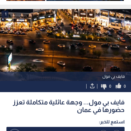
1
فايف بي مول
0
0
فايف بي مول... وجهة عائلية متكاملة تعزز
حضورها في عمان
استمع للخبر: