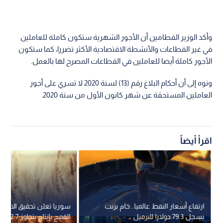
وأكد الوزير القطامين أن الأجور الشهرية ستكون كاملة للعاملين
في غير القطاعات والأنشطة الاقتصادية الأكثر تضررا، كما ستكون
الأجور كاملة أيضا للعاملين في القطاعات المصرح لها بالعمل.
ونوه إلى أن أحكام البلاغ رقم (13) لسنة 2020 لا تسري على أجور
العاملين المستحقة عن شهر كانون الأول من سنة 2020.
اقرأ أيضاً
ارتفاع أسعار النفط عالميا.. خام برنت
سوريا تعلن تحقيق الاكتفا
يسجل 79.3 دولارا للبرميل
القمح بإنتاج يتجاوز 2.7 مليون طن