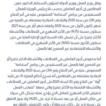
وقال وزير العمل ووزير الدولة لشؤون الاستثمار الدكتور معن
القطامين إن أجور العاملين بحسب بلاغ رئيس الوزراء للعمال
المستفيدين من برنامج "استدامة" المنصوص عليه في أمر الدفاع
رقم (24) من سنة 2020 والبلاغات الصادرة بمقتضاه عن الفترة من
شهر كانون الأول من سنة 2020 ولغاية شهر أيار من سنة 2021
ستكون بنسبة (75%) من الأجر الشهري في القطاعات والأنشطة
الأكثر تضررا على أن تشمل تلك النسبة أجور الإدارة العليا، في حين
ستكون الأجور بنسبة (50%) من الأجر الشهري في القطاعات
والأنشطة الاقتصادية غير المصرح لها بالعمل.
أما بخصوص أجور العاملين في القطاعات والأنشطة الاكثر تضررا أو
غير المصرح لها بالعمل غير المستفيدين من برنامج "استدامة"
المنصوص عليه في أمر الدفاع رقم (24) من سنة 2020 والبلاغات
الصادرة بمقتضاه بين القطامين أنه تسري أحكام الفقرة (1) من البند
"أولا" من البلاغ رقم (8) لسنة 2020على أجور العاملين في القطاعات
والأنشطة الاقتصادية الأكثر تضررا والتي نصها: "لصاحب العمل
تخفيض الأجر الشهري للعامل الذي يؤدي عمله بشكل كلي سواء
في مكان العمل أو عن بعد بنسبة لا تزيد على (20%) ولا يجوز الاتفاق
على نسبة تزيد على ذلك، شريطة أن يكون التخفيض باتفاق مع