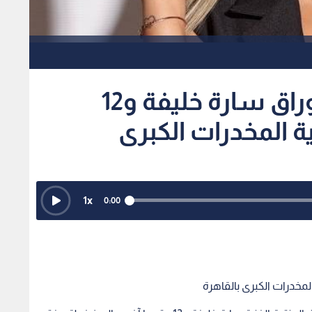
جنايات القاهرة تحيل أوراق سارة خليفة و12
 المخدرات الكبرى
1
x
0:00