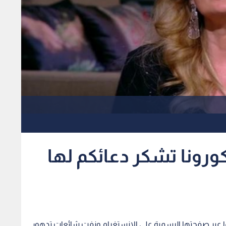
كورونا تشكر دعائكم لها
لها عبر صفحتها الرسمية على الإنستغرام ونفت شائعات تدهور