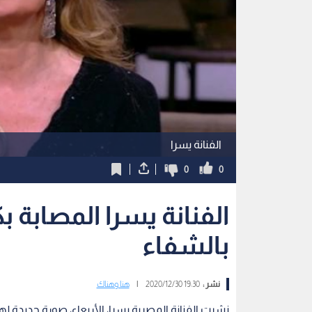
الفنانة يسرا
0
0
الفنانة يسرا المصابة ب
بالشفاء
نشر :
19:30 2020/12/30
|
هنا وهناك
نشرت الفنانة المصرية يسرا، الأربعاء، صورة جديدة 