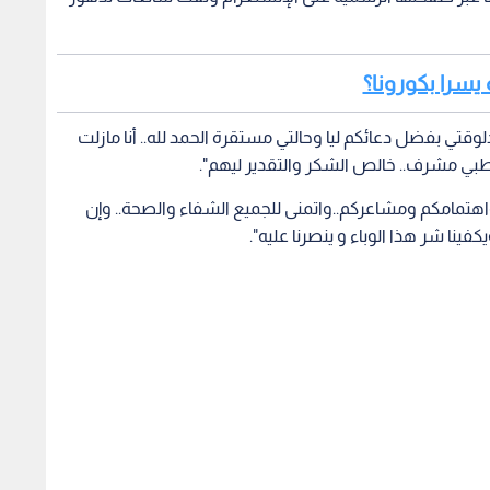
 يسرا بكورونا؟
وقتي بفضل دعائكم ليا وحالتي مستقرة الحمد لله.. أنا مازلت
 طبي مشرف.. خالص الشكر والتقدير ليهم".
اهتمامكم ومشاعركم..واتمنى للجميع الشفاء والصحة.. وإن
نا شر هذا الوباء و ينصرنا عليه".