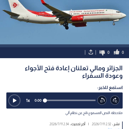
0
0
الجزائر ومالي تعلنان إعادة فتح الأجواء
وعودة السفراء
استمع للخبر:
1
x
0:00
ملاحظة: النص المسموع ناتج عن نظام آلي
نشر :
2:32 2026/7/11
|
آخر تحديث :
2:34 2026/7/11