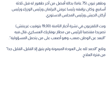
وطهر تبون (75 عاما) بحالة أفضل من آخر طهور له قبل ثلاثة
أسابيع، وكان يرافقه رئيسا غرفتي البرلمان ورئيس الوزراء ورئيس
أركان الجيش ورئيس المجلس الدستوري.
وبث التلفزيون في نشرة أخبار الثامنة (19,00 بتوقيت غرينتش)
تصريحا مقتضبا للرئيس من مطار بوفاريك العسكري، قال فيه
"البعد عن الوطن صعب، وهو أصعب على من يتحمل المسؤولية".
وتابع "الحمد لله على العودة الميمونة ولم يتبق إلا القليل، القليل جدا"
من فترة العلاج.