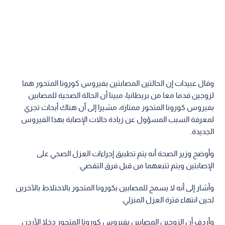
وقال عبيدات إن الحالتين المصابتين بفيروس كورونا المتحور هما
لزوجين قدما معا من بريطانيا، مبينا أن الحالة الصحية للمصابين
بفيروس كورونا المتحور ممتازة، مشيرا إلى أن هناك أبحاث تجري
لمعرفة السبب المسؤول عن زيادة حالات الإصابة بهذا الفيروس
الجديدة.
وأوضح وزير الصحة أنه يتم تطبيق إجراءات العزل الصحي على
الإصابتين ويتم تتبعهما من قبل فرق التقصي.
وأشار إلى أنه لا يسمح للمصابين بكورونا المتحور بالاختلاط بالآخرين
لحين انتهاء فترة العزل المنزلي.
وأردف أن الزوجين المصابين بفيروس كورونا المتحور دخلا الأردن