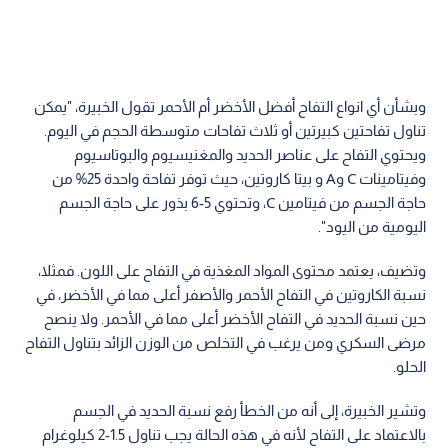
وبشأن أي انواع التفاح أفضل الأخضر أم الأحمر تقول الخبيرة، "يمكن
تناول تفاحتين كبيرتين أو ثلاث تفاحات متوسطة الحجم في اليوم.
ويحتوي التفاح على عناصر الحديد والمغنيسيوم والبوتاسيوم
وفيتامينات С وА و بيتا كاروتين، حيث توفر تفاحة واحدة 25% من
حاجة الجسم من فيتامين С، وتحتوي 5-6 بذور على حاجة الجسم
اليومية من اليود".
وتضيف، يعتمد محتوى المواد المغذية في التفاح على اللون. فمثلا،
نسبة الكاروتين في التفاح الأحمر والأصفر أعلى مما في الأخضر، في
حين نسبة الحديد في التفاح الأخضر أعلى مما في الأحمر. ولا ينصح
مرضى السكري ومن يرغب في التخلص من الوزن الزائد بتناول التفاح
الحلو.
وتشير الخبيرة، إلى أنه من الخطأ رفع نسبة الحديد في الجسم
بالاعتماد على التفاح لأنه في هذه الحالة يجب تناول 1.5-2 كيلوغرام