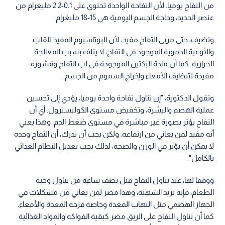
من التفاح يوميا. لأن التفاحة الواحدة تحتوي على 0.1-2.2 مليغرام من
عنصر الحديد، وحاجة الجسم اليومية هي 15-18 مليغرام.
وتضيف، حتى مربى التفاح مفيد، لأن البوتاسيوم المفيد للقلب
والأوعية الدموية الموجود في التفاح، لا يتلف بسبب المعالجة
الحرارية. كما أن مادة البكتين الموجودة في لب التفاح وقشوره
مفيدة لتنظيف الأمعاء وإخراج السموم من الجسم.
وتقول الدكتورة، "إن تناول تفاحة واحدة يوميا، يؤدي إلى تحسين
عملية الهضم والبشرة، وتخفيض مستوى الكوليسترول. أي أن
التفاح يؤثر بصورة غير مباشرة في مستوى ضغط الدم، وهذا يعني
أنه مفيد لمن يعاني من ارتفاعه. ولكن يجب أن ندرك، أن التفاح وحده
لا يمكن أن يؤثر في الوزن والصحة، لذلك يجب تعديل النظام الغذائي
بالكامل".
ووفقا لها، عند تناول التفاح قبل نصف ساعة من تناول وجبة
الطعام، فإنه يزيد الشهية، وهذا مضر لمن يعاني من مشكلات في
الجهاز الهضمي مثل التهاب المعدة وخاصة قرحة المعدة والأمعاء.
كما أن تناول التفاح على الريق مضر كبقية الفواكه والمواد الغذائية