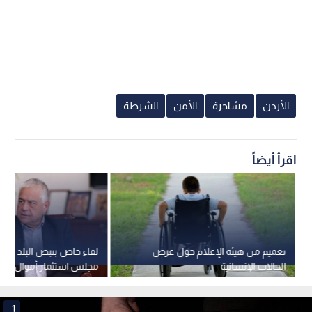
1x
0:00
/ 0:00