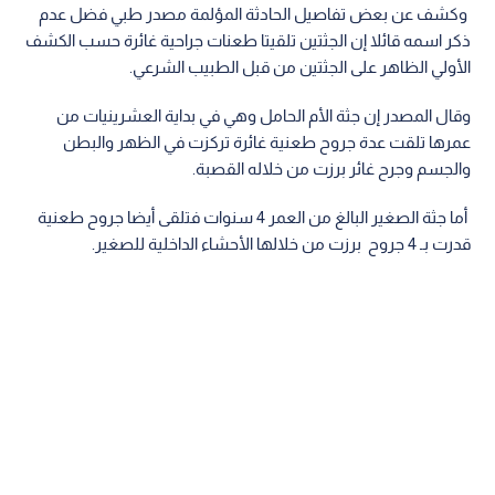
وكشف عن بعض تفاصيل الحادثة المؤلمة مصدر طبي فضل عدم
ذكر اسمه قائلا إن الجثتين تلقيتا طعنات جراحية غائرة حسب الكشف
الأولي الظاهر على الجثتين من قبل الطبيب الشرعي.
وقال المصدر إن جثة الأم الحامل وهي في بداية العشرينيات من
عمرها تلقت عدة جروح طعنية غائرة تركزت في الظهر والبطن
والجسم وجرح غائر برزت من خلاله القصبة.
أما جثة الصغير البالغ من العمر 4 سنوات فتلقى أيضا جروح طعنية
قدرت بـ 4 جروح برزت من خلالها الأحشاء الداخلية للصغير.