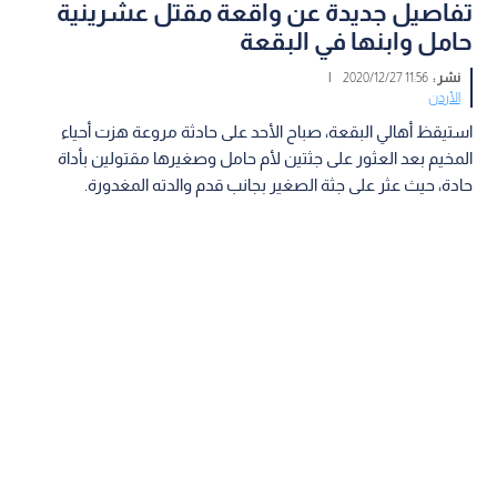
تفاصيل جديدة عن واقعة مقتل عشرينية
حامل وابنها في البقعة
نشر :
11:56 2020/12/27
|
الأردن
استيقظ أهالي البقعة، صباح الأحد على حادثة مروعة هزت أحياء
المخيم بعد العثور على جثتين لأم حامل وصغيرها مقتولين بأداة
حادة، حيث عثر على جثة الصغير بجانب قدم والدته المغدورة.