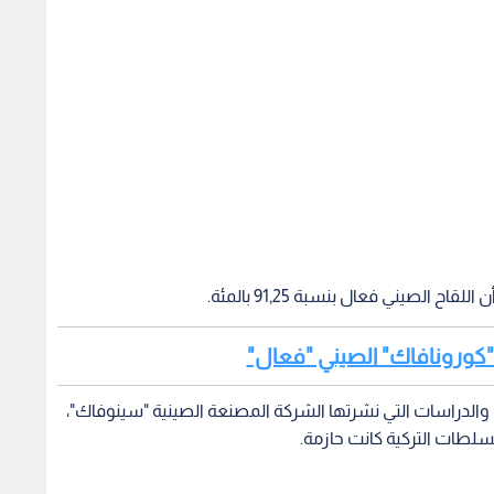
 "كورونافاك" الصيني "فعال"
ة والدراسات التي نشرتها الشركة المصنعة الصينية "سينوفاك"،
السلطات التركية كانت حازمة.