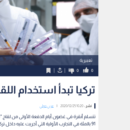
تعبيرية
0
0
تركيا تبدأ استخدام الل
نشر :
10:20 2020/12/25
|
عربي دولي
91 بالمئة في التجارب الأولية التي أجريت عليه داخل تركيا، وفق ما أعلن الخميس وزير الصحة التركي فخر الدين قوجة.