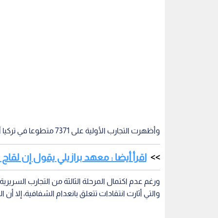
وأظهرت التجارب الأولية على 7371 متطوعا في تركيا أن اللقاح الصيني فعال بنسبة 91,25 بالمئة.
اقرأ أيضا : معهد برازيلي يقول إن لقاح
ورغم عدم اكتمال المرحلة الثالثة من التجارب السريري
والتي أثارت انتقادات تتعلق بانعدام الشفافية، إلا أن 