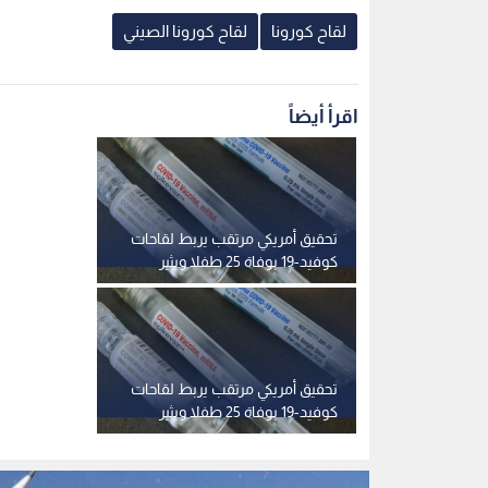
لقاح كورونا
لقاح كورونا الصيني
اقرأ أيضاً
تحقيق أمريكي مرتقب يربط لقاحات
كوفيد-19 بوفاة 25 طفلا ويثير
جدلا واسعا
تحقيق أمريكي مرتقب يربط لقاحات
كوفيد-19 بوفاة 25 طفلا ويثير
جدلا واسعا