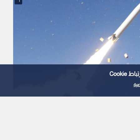
1
Cooki
ية