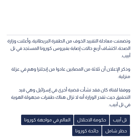
وتضمنت معادلة التقييد الخوف من الطفرة البريطانية، وأعلنت وزارة
الصحة، اكتشاف أربع حالات إصابة بفيروس كورونا المستجد في تل
آبيب.
وذكر الإعلان أن ثلاثة من المصابين عادوا من إنجلترا وهم في عزلة
منزلية.
ووفقا لقناة كان فقد نشأت قضية أخرى في إسرائيل وهي قيد
التحقيق حيث تقدر الوزارة أنه لا تزال هناك طفرات مجهولة الهوية
في تل آبيب.
تل آبيب
حكومة الاحتلال
العالم في مواجهة كورونا
حظر شامل
جائحة كورونا