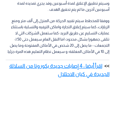
وسيتم تطبيق الإغلاق لمدة أسبوعين وقد يجري تمديده لمدة
أسبوعين آخرين ما لم يتم تحقيق الهدف .
ووفقا للمخطط سيتم تقييد الحركة من المنزل إلى ألف متر ومنع
الزيارات، كما سيتم إغلاق التجارة واماكن الترفيه والتسلية باستثناء
عمليات التسليم عن طريق البريد؛ كما ستعمل الشركات التي لا
تتلقى جمهورا بشكل محدود؛ اما النقل العام سيعمل حتى 50٪؛
التجمعات - ما يصل إلى 20 شخص في الأماكن المفتوحة وما يصل
إلى 10 في الأماكن المغلقة؛ و سيعمل نظام التعليم هذه المرة جزئيا.
اقرأ أيضا : 4 إصابات جديدة بكورونا من السلالة
الجديدة في كيان الاحتلال