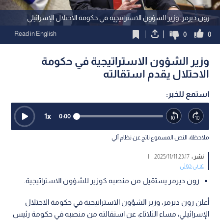
رون ديرمر، وزير الشؤون الاستراتيجية في حكومة الاحتلال الإسرائيلي
Read in English
0
0
وزير الشؤون الاستراتيجية في حكومة
الاحتلال يقدم استقالته
استمع للخبر:
1
x
0:00
ملاحظة: النص المسموع ناتج عن نظام آلي
نشر :
23:17 2025/11/11
|
عربي دولي
رون ديرمر يستقيل من منصبه كوزير للشؤون الاستراتيجية.
أعلن رون ديرمر، وزير الشؤون الاستراتيجية في حكومة الاحتلال
الإسرائيلي، مساء الثلاثاء، عن استقالته من منصبه في حكومة رئيس