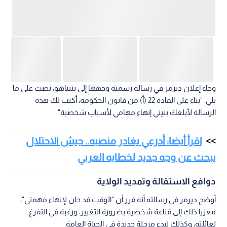
وجاء إعلان ديرمر في رسالة رسمية وجهها إلى نتنياهو، نصت على ما
يلي: "بناء على المادة 22 (أ) من قانون الحكومة، أكتب لك هذه
الرسالة لأبلغك بنيتي إنهاء مهامي لأسباب شخصية".
اقرأ أيضا: أدرعي يغادر منصبه.. جيش الاحتلال
يبحث عن وجه جديد لخطابه العربي
دوافع الاستقالة وتمديد الولاية
أوضح ديرمر في رسالته أنه قرر أن "الوقت قد حان لإنهاء مهمتي"،
معزيا ذلك إلى قناعة شخصية بضرورة التغيير، ورغبة في التفرغ
لعائلته، وكذلك لبدء مرحلة جديدة في الحياة العامة.