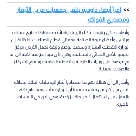
اقرأ أيضا : داودية يلتقي جمعيات مربي الأبقار
ومصدري الفواكه
وأضاف خلال زيارته، الثلاثاء الزرقاء ولقائه محافظها حجازي عساف
ورئيس وأعضاء غرفة الصناعة وممثلي قطاع الصناعات الغذائية، إن
الوزارة التقطت الاشارة وسعت لوضع وثيقة تجعل الأردن مركزا
اقليميا للأمن الغذائي بالمنطقة، وهي الآن قيد الدراسة، لافتا الى انه
تم عرضها على وزارات الخارجية والتخطيط والمياه وجميع الشركاء
والجهات المعنية.
وأشار الى أن هناك نهوضا اقتصاديا أشار اليه جلالة الملك عبدالله
الثاني في أكثر من مناسبة، مبينا أن الوزارة بدأت ومنذ عام 2017
بالعمل على استكمال الخريطة الزراعية، وهي الآن في اللمسات
الأخيرة.