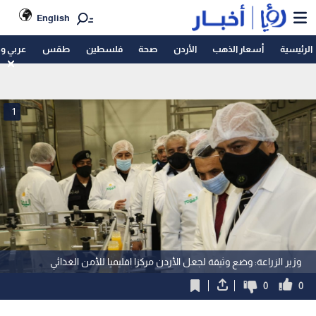
English
الرئيسية
أسعار الذهب
الأردن
صحة
فلسطين
طقس
عربي و
1
وزير الزراعة: وضع وثيقة لجعل الأردن مركزا اقليميا للأمن الغذائي
0
0