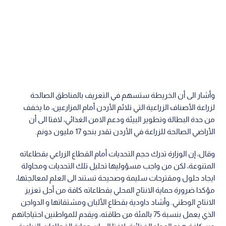
وأشار الى أن الخريطة ستسهم في التعريف بالمناطق الصالحة
لزراعة الأصناف الزراعية التي تلائم الأردن أمام المزارعين، ما يخفف
من حدة البطالة وتطوير البيئة ودعم الامن الغذائي، لافتا الى أن
الأراضي الصالحة للزراعة في الأردن تقدر بنحو 17 مليون دونم.
وقال، إن الوزارة تدرك حجم التحديات أمام القطاع الزراعي بقطاعاته
المتنوعة، لكن من واجب مسؤوليها تحليل تلك التحديات ومحاولة
ايجاد حلول ومقترحات سليمة وصحيحة تستند الى العلم لمعالجتها،
مؤكدا ضرورة حماية الانتاج المحلي بقطاعاته كافة من أجل تعزيز
الانتاج الوطني. وأشاد داودية بقطاع الألبان ومشتقاتها و الدواجن
الذي يعمل بنسبة 75 بالمئة من طاقته، ويقدم للمواطنين احتياجاتهم