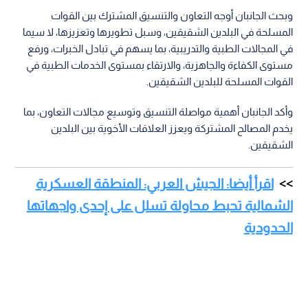
وبحث الجانبان أوجه التعاون والتنسيق المشترك بين القوات
المسلحة في البلدين الشقيقين، وسبل تطويرها وتعزيزها، لا سيما
في المجالات الطبية والتدريبية، بما يسهم في تبادل الخبرات، ورفع
مستوى الكفاءة والجاهزية، والارتقاء بمستوى الخدمات الطبية في
القوات المسلحة للبلدين الشقيقين.
وأكد الجانبان أهمية مواصلة التنسيق وتوسيع مجالات التعاون، بما
يخدم المصالح المشتركة ويعزز العلاقات الأخوية بين البلدين
الشقيقين.
اقرأ أيضا: الجيش العربي: المنطقة العسكرية
الشمالية تحبط محاولة تسلل على إحدى واجهاتها
الحدودية