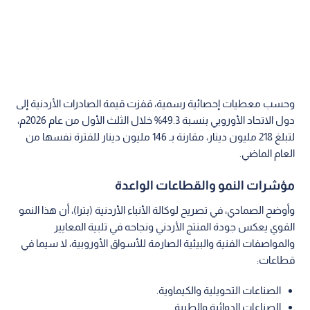
وحسب معطيات إحصائية رسمية، قفزت قيمة الصادرات الأردنية إلى
دول الاتحاد الأوروبي بنسبة 49.3% خلال الثلث الأول من عام 2026م،
لتبلغ 218 مليون دينار، مقارنة بـ 146 مليون دينار للفترة نفسها من
العام الماضي.
مؤشرات النمو والقطاعات الواعدة
وأوضح الصمادي، في تصريح لوكالة الأنباء الأردنية (بترا)، أن هذا النمو
القوي يعكس جودة المنتج الأردني ونجاحه في تلبية المعايير
والمواصفات الفنية والبيئية الصارمة للأسواق الأوروبية، لا سيما في
قطاعات:
الصناعات التحويلية والكيماوية.
الصناعات الدوائية والطبية.