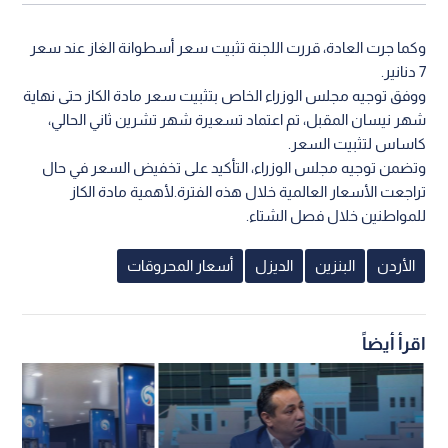
وكما جرت العادة، قررت اللجنة تثبيت سعر أسطوانة الغاز عند سعر
7 دنانير.
ووفق توجيه مجلس الوزراء الخاص بتثبيت سعر مادة الكاز حتى نهاية
شهر نيسان المقبل، تم اعتماد تسعيرة شهر تشرين ثاني الحالي،
كاساس لتثبيت السعر.
وتضمن توجيه مجلس الوزراء، التأكيد على تخفيض السعر في حال
تراجعت الأسعار العالمية خلال هذه الفترة.لأهمية مادة الكاز
للمواطنين خلال فصل الشتاء.
الأردن
البنزين
الديزل
أسعار المحروقات
اقرأ أيضاً