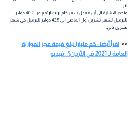
لتر.
وتجدر الاشارة الى أن معدل سعر خام برنت ارتفع من 40.2 دولار
للبرميل لشهر تشرين أول الماضي الى 42.5 دولار للبرميل في شهر
تشرين ثاني.
اقرأ أيضا : كم مليارا تبلغ قيمة عجز الموازنة
العامة لـ 2021 في الأردن؟.. فيديو