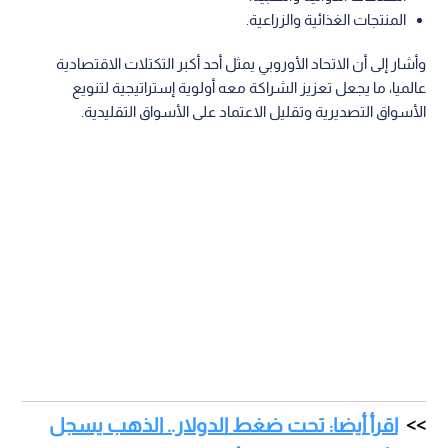
المنتجات الغذائية والزراعية.
وأشار إلى أن الاتحاد الأوروبي يمثل أحد أكبر التكتلات الاقتصادية
عالميا، ما يجعل تعزيز الشراكة معه أولوية إستراتيجية لتنويع
الأسواق التصديرية وتقليل الاعتماد على الأسواق التقليدية.
اقرأ أيضا: تحت ضغط الدولار.. الذهب يسجل