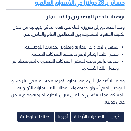
خسائر بـ 28 دولارا في الأسواق العالمية
توصيات لدعم المصدرين والاستثمار
ودعا الصمادي إلى ضرورة البناء على هذه النتائج الإيجابية من خلال
تكثيف الجهود المشتركة بين القطاعين العام والخاص، عبر:
تسهيل الإجراءات التجارية وتطوير الخدمات اللوجستية.
خفض كلف الإنتاج لرفع تنافسية الشركات المحلية.
صياغة برامج نوعية لتمكين الشركات الصغيرة والمتوسطة من
وصول تلك الأسواق.
وختم بالتأكيد على أن غرفة التجارة الأوروبية مستمرة في بناء جسور
التواصل لفتح أسواق جديدة واستقطاب الاستثمارات الأوروبية
للمملكة، مما ينعكس إيجابا على ميزان التجارة الخارجية وخلق فرص
عمل جديدة.
الأردن
الصادرات الأردنية
أوروبا
الصناعات الوطنية