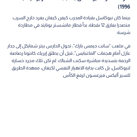
1996)
بينما كان نيوكاسل بقيادة المدرب كيفن كيغان يغرد خارج السرب
متصدرا بفارق 12 نقطة، بدأ قطار مانشستر يونايتد في مطاردة
شرسة.
في ملعب "سانت جيمس بارك"، تحول الحارس بيتر شمايكل إلى جدار
عازل أمام هجمات "الماغبايس"، قبل أن يطلق إيريك كانتونا رصاصة
الرحمة بتسديدة مباشرة سكنت الشباك. لم تكن تلك مجرد خسارة
لنيوكاسل، بل كانت بداية الانهيار النفسي لكيغان، ممهدة الطريق
للسير أليكس فيرغسون لرفع الكأس.