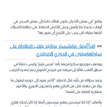
وتابع "في بعض الأحيان يكون هناك حاجة إلى بعض السحر. في
أوقات عديدة كنا رائعين وعلى الأخص الحفاظ على نظافة الشباك.
لكنها مباراة كان يجب على الأرجح أن نفوز بها".
اقرأ أيضا : مانشستر يونايتد يقلب الطاولة على
ساوثهامبتون في الدوري الانجليزي
ووصف مورينيو ساخرا فريقه بأنه "فرس قزم" وليس حصانا في
سباق اللقب، قائلا إن فريقه غير مرشح للتتويج رغم تصدره الترتيب.
وعند سؤاله عن رأيه، قال لامبارد "الأمر يعود إلى جوزيه ليقول ما
يراه من جهته، لكن من الخارج فهم يتصدرون الدوري، والأمور
متقاربة للغاية على القمة".
وأضاف "إذا كنا مرشحين فهم مرشحون أيضا. إذا كان لديك هاري