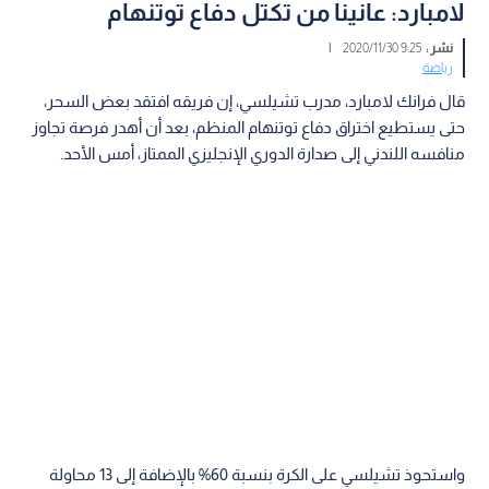
لامبارد: عانينا من تكتل دفاع توتنهام
نشر :
9:25 2020/11/30
|
رياضة
قال فرانك لامبارد، مدرب تشيلسي، إن فريقه افتقد بعض السحر،
حتى يستطيع اختراق دفاع توتنهام المنظم، بعد أن أهدر فرصة تجاوز
منافسه اللندني إلى صدارة الدوري الإنجليزي الممتاز، أمس الأحد.
واستحوذ تشيلسي على الكرة بنسبة 60% بالإضافة إلى 13 محاولة