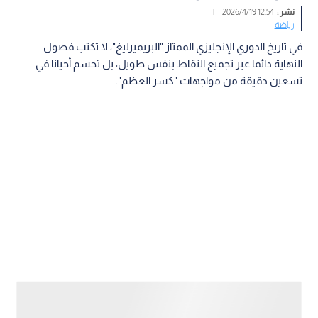
نشر :
12:54 2026/4/19
|
رياضة
في تاريخ الدوري الإنجليزي الممتاز "البريميرليغ"، لا تكتب فصول
النهاية دائما عبر تجميع النقاط بنفس طويل، بل تحسم أحيانا في
تسعين دقيقة من مواجهات "كسر العظم".