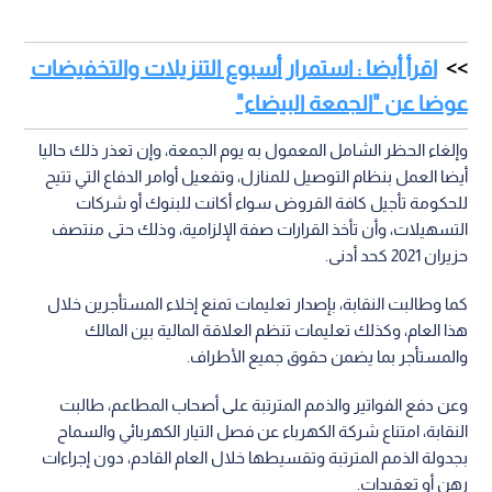
اقرأ أيضا : استمرار أسبوع التنزيلات والتخفيضات
عوضا عن "الجمعة البيضاء"
وإلغاء الحظر الشامل المعمول به يوم الجمعة، وإن تعذر ذلك حاليا
أيضا العمل بنظام التوصيل للمنازل، وتفعيل أوامر الدفاع التي تتيح
للحكومة تأجيل كافة القروض سواء أكانت للبنوك أو شركات
التسهيلات، وأن تأخذ القرارات صفة الإلزامية، وذلك حتى منتصف
حزيران 2021 كحد أدنى.
كما وطالبت النقابة، بإصدار تعليمات تمنع إخلاء المستأجرين خلال
هذا العام، وكذلك تعليمات تنظم العلاقة المالية بين المالك
والمستأجر بما يضمن حقوق جميع الأطراف.
وعن دفع الفواتير والذمم المترتبة على أصحاب المطاعم، طالبت
النقابة، امتناع شركة الكهرباء عن فصل التيار الكهربائي والسماح
بجدولة الذمم المترتبة وتقسيطها خلال العام القادم، دون إجراءات
رهن أو تعقيدات.