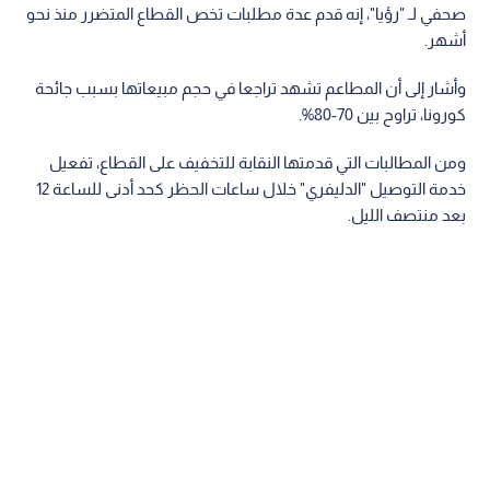
صحفي لـ "رؤيا"، إنه قدم عدة مطلبات تخص القطاع المتضرر منذ نحو
أشهر.
وأشار إلى أن المطاعم تشهد تراجعا في حجم مبيعاتها بسبب جائحة
كورونا، تراوح بين 70-80%.
ومن المطالبات التي قدمتها النقابة للتخفيف على القطاع، تفعيل
خدمة التوصيل "الدليفري" خلال ساعات الحظر كحد أدنى للساعة 12
بعد منتصف الليل.