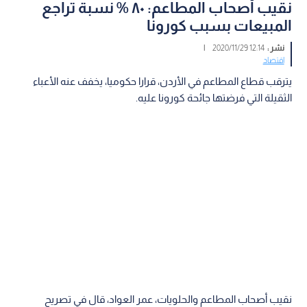
نقيب أصحاب المطاعم: ٨٠ % نسبة تراجع
المبيعات بسبب كورونا
نشر :
12:14 2020/11/29
|
اقتصاد
يترقب قطاع المطاعم في الأردن، قرارا حكوميا، يخفف عنه الأعباء
الثقيلة التي فرضتها جائحة كورونا عليه.
نقيب أصحاب المطاعم والحلويات، عمر العواد، قال في تصريح